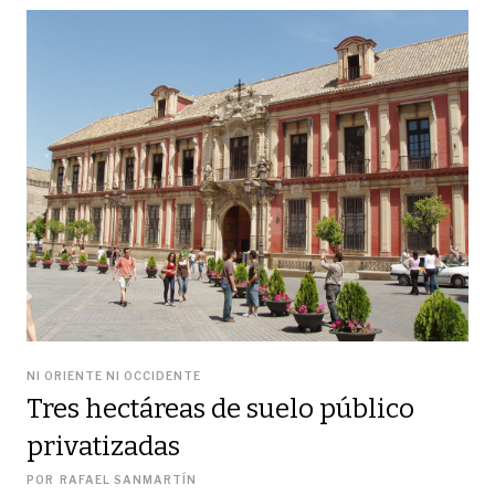
NI ORIENTE NI OCCIDENTE
Tres hectáreas de suelo público
privatizadas
POR
RAFAEL SANMARTÍN