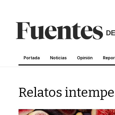
Portada
Noticias
Opinión
Repor
Relatos intempe