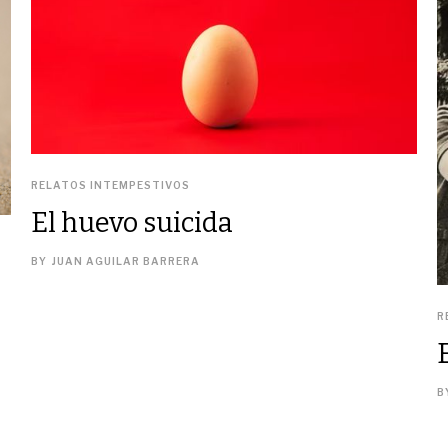
RELATOS INTEMPESTIVOS
El huevo suicida
BY
JUAN AGUILAR BARRERA
R
B