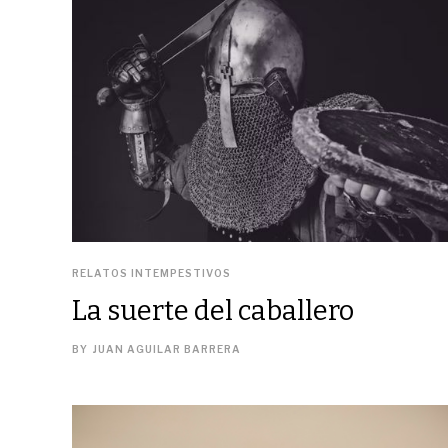
RELATOS INTEMPESTIVOS
La suerte del caballero
BY
JUAN AGUILAR BARRERA