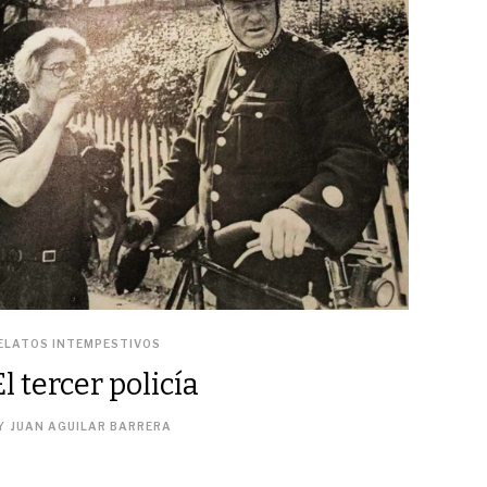
ELATOS INTEMPESTIVOS
El tercer policía
Y
JUAN AGUILAR BARRERA