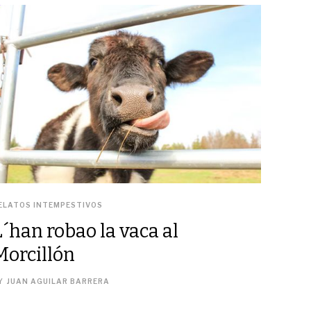
ELATOS INTEMPESTIVOS
L´han robao la vaca al
Morcillón
Y
JUAN AGUILAR BARRERA