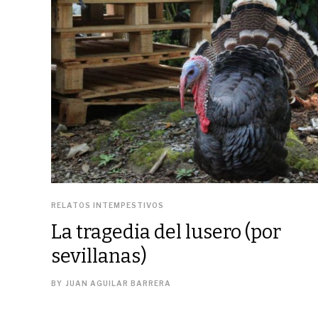
RELATOS INTEMPESTIVOS
La tragedia del lusero (por
sevillanas)
BY
JUAN AGUILAR BARRERA