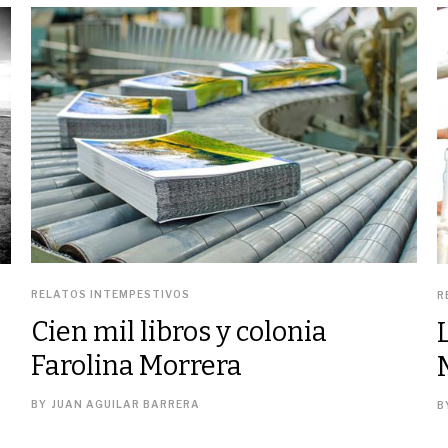
RELATOS INTEMPESTIVOS
R
Cien mil libros y colonia
Farolina Morrera
BY
JUAN AGUILAR BARRERA
B