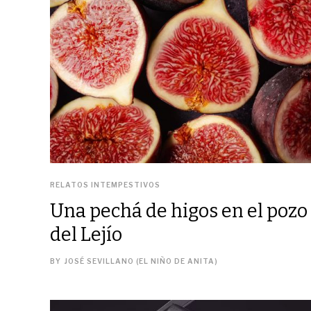
RELATOS INTEMPESTIVOS
Una pechá de higos en el pozo
del Lejío
BY
JOSÉ SEVILLANO (EL NIÑO DE ANITA)