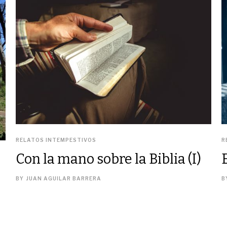
RELATOS INTEMPESTIVOS
R
Con la mano sobre la Biblia (I)
BY
JUAN AGUILAR BARRERA
B