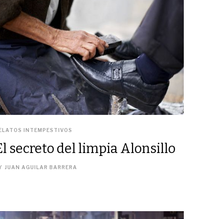
ELATOS INTEMPESTIVOS
El secreto del limpia Alonsillo
Y
JUAN AGUILAR BARRERA