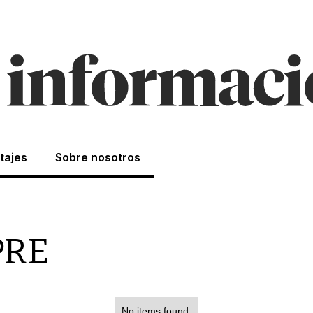
tajes
Sobre nosotros
PRE
No items found.