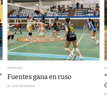
CRÓNICAS
C
"
Fuentes gana en ruso
BY
JOSÉ BEJARANO
B