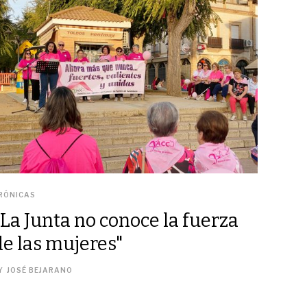
RÓNICAS
"La Junta no conoce la fuerza
de las mujeres"
Y
JOSÉ BEJARANO