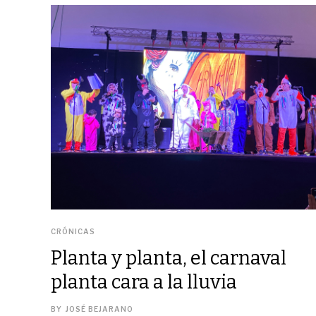
CRÓNICAS
Planta y planta, el carnaval
planta cara a la lluvia
BY
JOSÉ BEJARANO