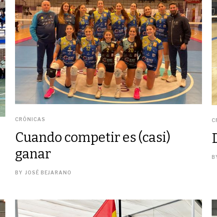
CRÓNICAS
C
Cuando competir es (casi)
ganar
B
BY
JOSÉ BEJARANO