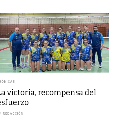
RÓNICAS
La victoria, recompensa del
esfuerzo
Y
REDACCIÓN