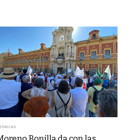
RÓNICAS
Moreno Bonilla da con las