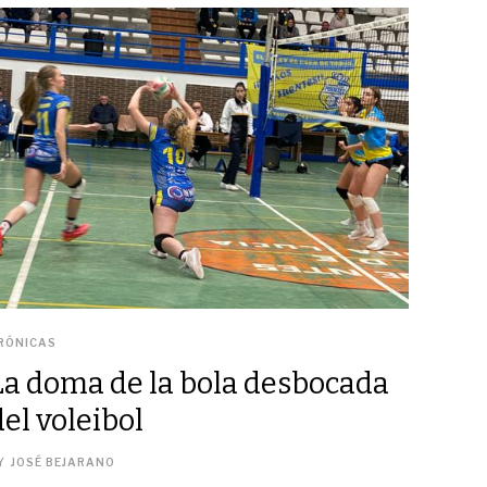
RÓNICAS
La doma de la bola desbocada
del voleibol
Y
JOSÉ BEJARANO