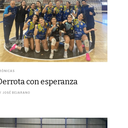
RÓNICAS
Derrota con esperanza
Y
JOSÉ BEJARANO