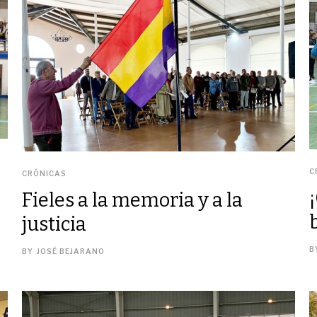
C
CRÓNICAS
Fieles a la memoria y a la
justicia
B
BY
JOSÉ BEJARANO