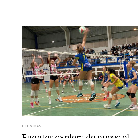
CRÓNICAS
Fuentes explora de nuevo el