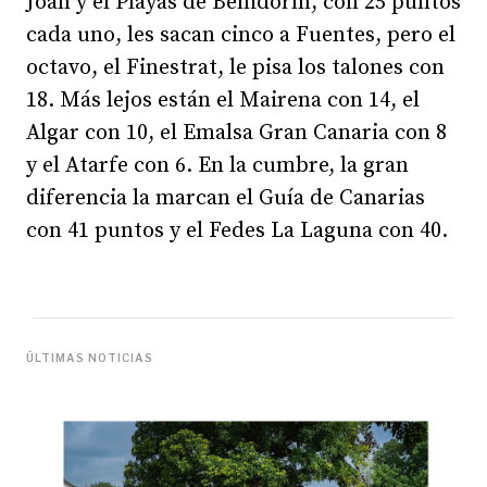
Joan y el Playas de Benidorm, con 25 puntos
cada uno, les sacan cinco a Fuentes, pero el
octavo, el Finestrat, le pisa los talones con
18. Más lejos están el Mairena con 14, el
Algar con 10, el Emalsa Gran Canaria con 8
y el Atarfe con 6. En la cumbre, la gran
diferencia la marcan el Guía de Canarias
con 41 puntos y el Fedes La Laguna con 40.
ÚLTIMAS NOTICIAS