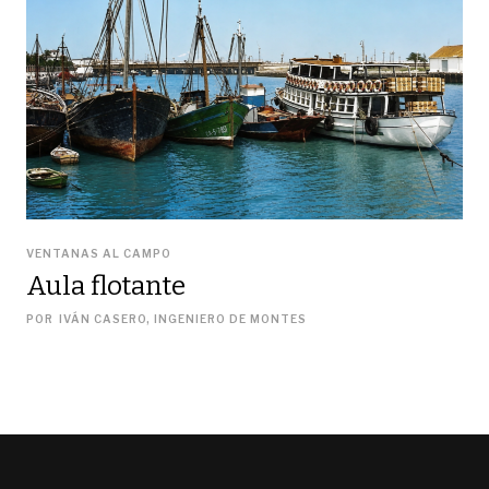
VENTANAS AL CAMPO
Aula flotante
POR
IVÁN CASERO, INGENIERO DE MONTES