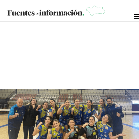
CRÓNICAS
JOSÉ BEJARANO
1 DE FEBRERO DE 2026