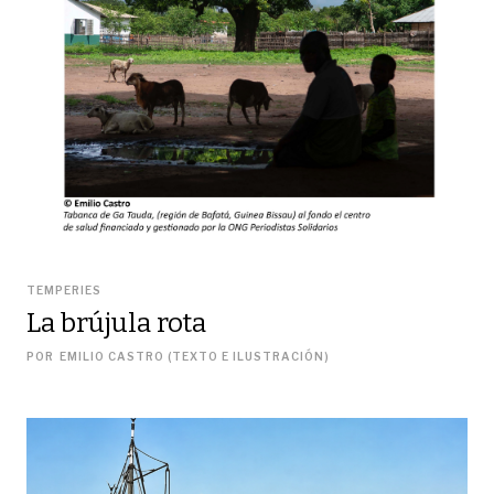
TEMPERIES
La brújula rota
POR
EMILIO CASTRO (TEXTO E ILUSTRACIÓN)