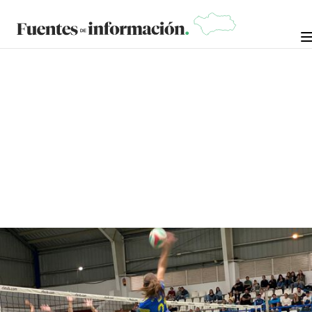
CRÓNICAS
JOSÉ BEJARANO
12 DE OCTUBRE DE 2024