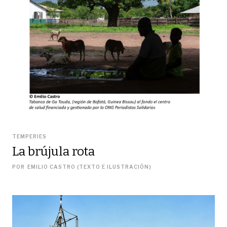
TEMPERIES
La brújula rota
POR
EMILIO CASTRO (TEXTO E ILUSTRACIÓN)