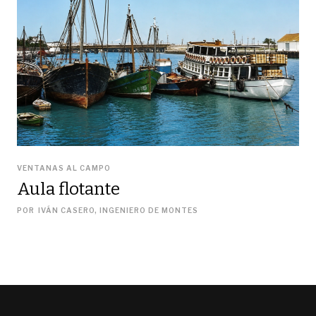
VENTANAS AL CAMPO
Aula flotante
POR
IVÁN CASERO, INGENIERO DE MONTES