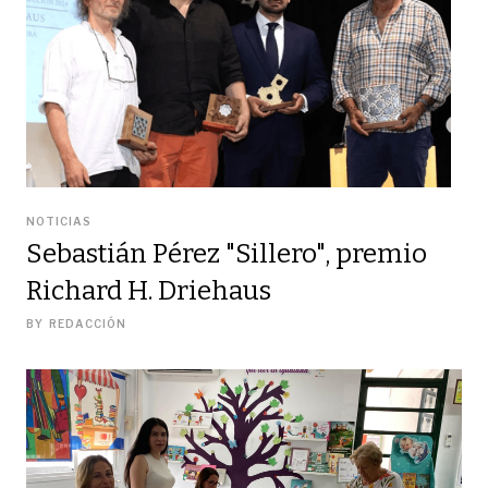
NOTICIAS
Sebastián Pérez "Sillero", premio
Richard H. Driehaus
BY
REDACCIÓN