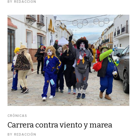
BY
REDACCIÓN
CRÓNICAS
Carrera contra viento y marea
BY
REDACCIÓN