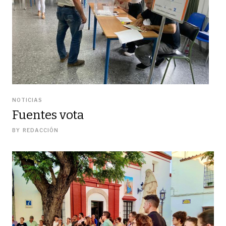
NOTICIAS
Fuentes vota
BY
REDACCIÓN