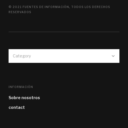
© 2021 FUENTES DE INFORMACIÓN, TODOS LOS DERECHOS
RESERVADOS
Category
INFORMACIÓN
Sobre nosotros
contact