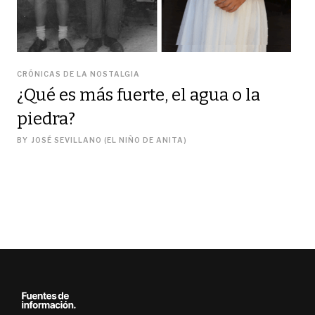
CRÓNICAS DE LA NOSTALGIA
¿Qué es más fuerte, el agua o la
piedra?
BY
JOSÉ SEVILLANO (EL NIÑO DE ANITA)