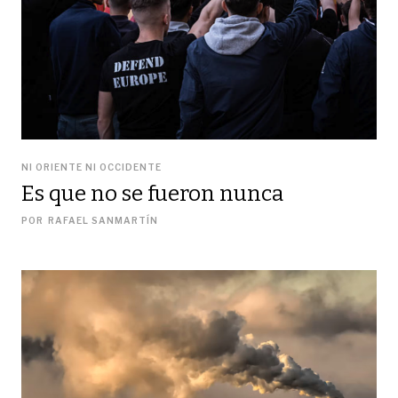
NI ORIENTE NI OCCIDENTE
Es que no se fueron nunca
POR
RAFAEL SANMARTÍN