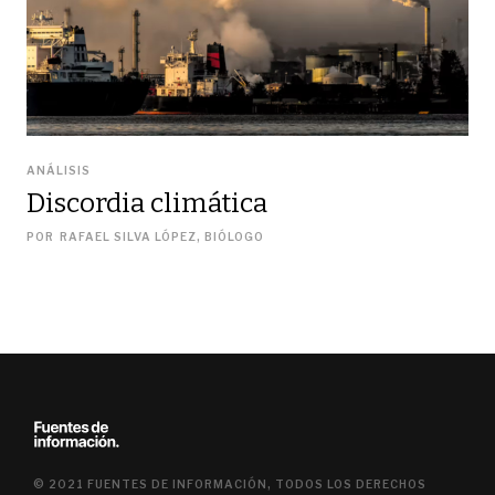
ANÁLISIS
Discordia climática
POR
RAFAEL SILVA LÓPEZ, BIÓLOGO
© 2021 FUENTES DE INFORMACIÓN, TODOS LOS DERECHOS