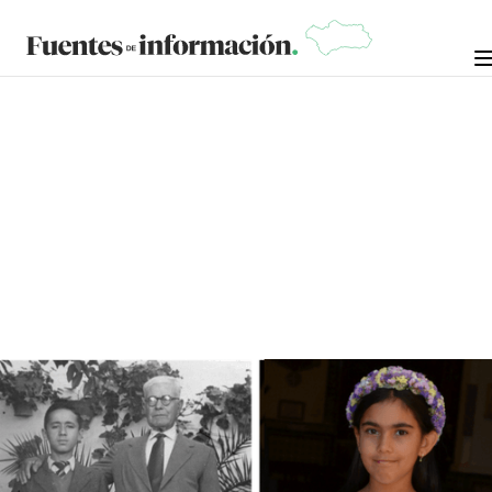
CRÓNICAS DE LA NOSTALGIA
JOSÉ SEVILLANO (EL NIÑO DE ANITA)
3 DE JULIO DE 2024