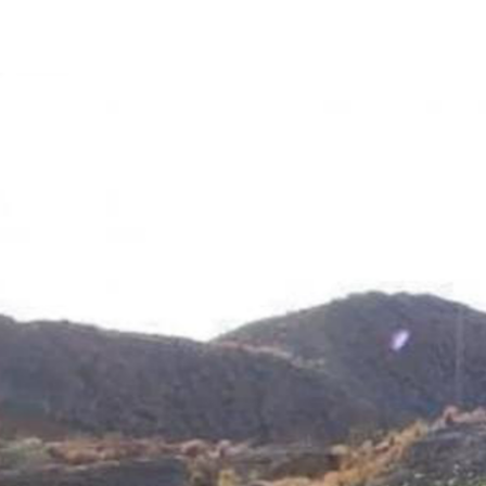
JOSÉ SEVILLANO (EL NIÑO DE ANITA)
21 DE DICIEMBR