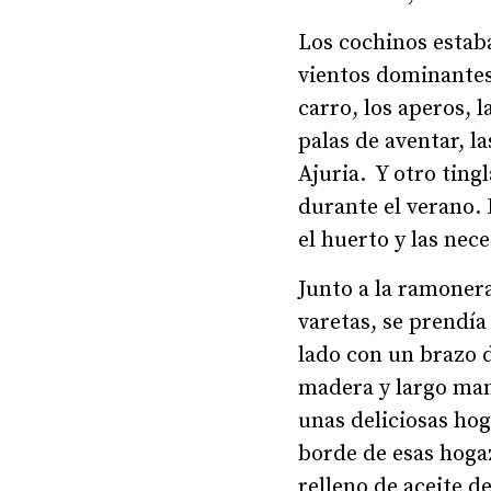
Los cochinos estaba
vientos dominantes 
carro, los aperos, l
palas de aventar, l
Ajuria. Y otro ting
durante el verano. 
el huerto y las nec
Junto a la ramonera
varetas, se prendía
lado con un brazo d
madera y largo mang
unas deliciosas hog
borde de esas hoga
relleno de aceite d