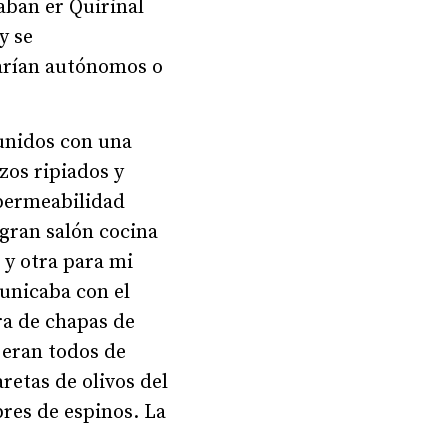
aban er Quirinal
y se
arían autónomos o
 unidos con una
zos ripiados y
permeabilidad
 gran salón cocina
 y otra para mi
unicaba con el
era de chapas de
s eran todos de
retas de olivos del
res de espinos. La