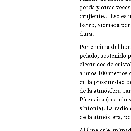
gorda y otras veces
crujiente… Eso es u
barro, vidriada po
dura.
Por encima del hor
pelado, sostenido p
eléctricos de crista
a unos 100 metros 
en la proximidad de
de la atmósfera par
Pirenaica (cuando v
sintonía). La radio
de la atmósfera, po
Allí me crie, mimad