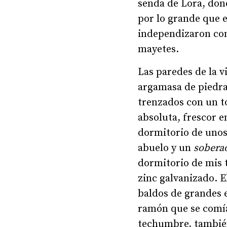
senda de Lora, dond
por lo grande que er
independizaron com
mayetes.
Las paredes de la v
argamasa de piedra
trenzados con un 
absoluta, frescor e
dormitorio de unos
abuelo y un
sobera
dormitorio de mis t
zinc galvanizado. E
baldos de grandes e
ramón que se comía
techumbre, tambié