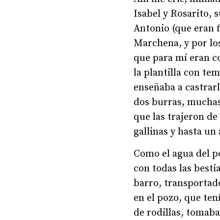
Isabel y Rosarito, s
Antonio (que eran f
Marchena, y por lo
que para mí eran c
la plantilla con t
enseñaba a castrarl
dos burras, muchas
que las trajeron de
gallinas y hasta u
Como el agua del p
con todas las besti
barro, transportad
en el pozo, que ten
de rodillas, tomaba