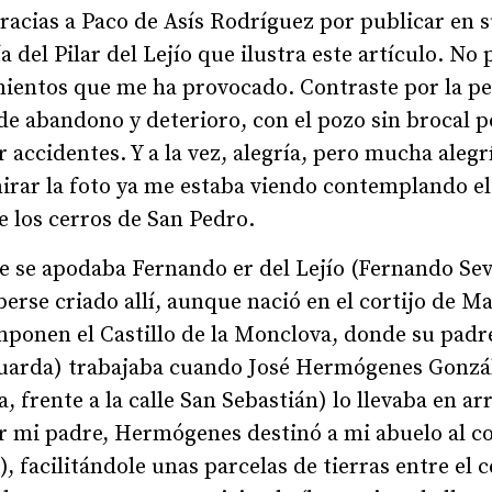
racias a Paco de Asís Rodríguez por publicar en 
a del Pilar del Lejío que ilustra este artículo. No
mientos que me ha provocado. Contraste por la pe
de abandono y deterioro, con el pozo sin brocal 
r accidentes. Y a la vez, alegría, pero mucha alegr
irar la foto ya me estaba viendo contemplando e
e los cerros de San Pedro.
e se apodaba Fernando er del Lejío (Fernando Sev
rse criado allí, aunque nació en el cortijo de M
ponen el Castillo de la Monclova, donde su padre
uarda) trabajaba cuando José Hermógenes González
ra, frente a la calle San Sebastián) lo llevaba en 
r mi padre, Hermógenes destinó a mi abuelo al co
), facilitándole unas parcelas de tierras entre el c