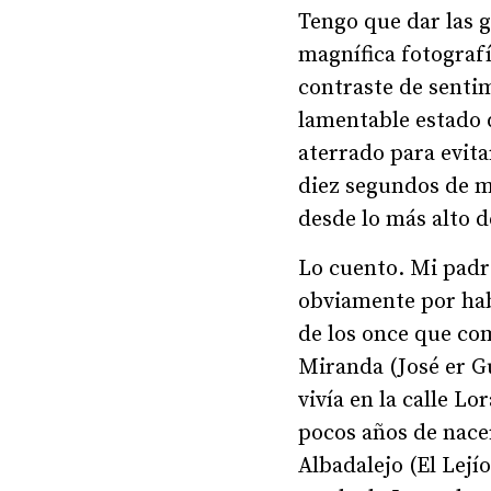
Tengo que dar las g
magnífica fotografí
contraste de senti
lamentable estado 
aterrado para evita
diez segundos de m
desde lo más alto d
Lo cuento. Mi padr
obviamente por habe
de los once que com
Miranda (José er G
vivía en la calle Lo
pocos años de nace
Albadalejo (El Lejío