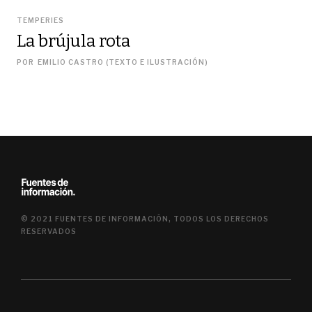
TEMPERIES
La brújula rota
POR
EMILIO CASTRO (TEXTO E ILUSTRACIÓN)
© 2021 FUENTES DE INFORMACIÓN, TODOS LOS DERECHOS
RESERVADOS