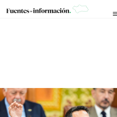
ANÁLISIS
4 DE JULIO DE
‍‍JOSÉ LUIS DE VILLAR IGLESIAS Y MANUEL
RUIZ ROMERO
2026