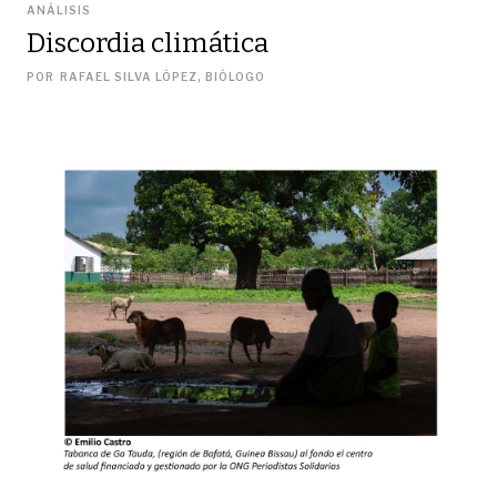
ANÁLISIS
Discordia climática
POR
RAFAEL SILVA LÓPEZ, BIÓLOGO