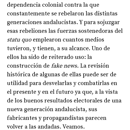
dependencia colonial contra la que
constantemente se rebelaron las distintas
generaciones andalucistas. Y para sojuzgar
esas rebeliones las fuerzas sostenedoras del
statu quo
emplearon cuantos medios
tuvieron, y tienen, a su alcance. Uno de
ellos ha sido de reiterado uso: la
construcción de
fake news
. La revisión
histórica de algunas de ellas puede ser de
utilidad para desvelarlas y combatirlas en
el presente y en el futuro ya que, a la vista
de los buenos resultados electorales de una
nueva generación andalucista, sus
fabricantes y propagandistas parecen
volver a las andadas. Veamos.