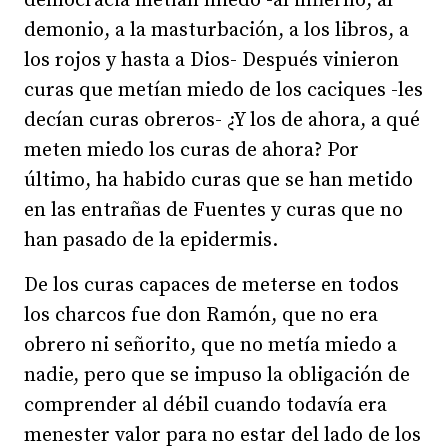
democracia metían miedo -al infierno, al
demonio, a la masturbación, a los libros, a
los rojos y hasta a Dios- Después vinieron
curas que metían miedo de los caciques -les
decían curas obreros- ¿Y los de ahora, a qué
meten miedo los curas de ahora? Por
último, ha habido curas que se han metido
en las entrañas de Fuentes y curas que no
han pasado de la epidermis.
De los curas capaces de meterse en todos
los charcos fue don Ramón, que no era
obrero ni señorito, que no metía miedo a
nadie, pero que se impuso la obligación de
comprender al débil cuando todavía era
menester valor para no estar del lado de los