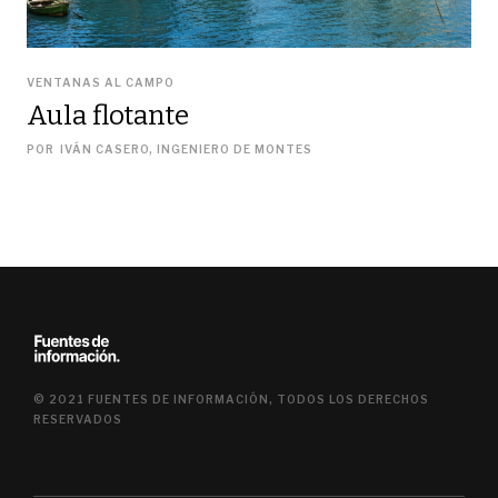
VENTANAS AL CAMPO
Aula flotante
POR
IVÁN CASERO, INGENIERO DE MONTES
© 2021 FUENTES DE INFORMACIÓN, TODOS LOS DERECHOS
RESERVADOS