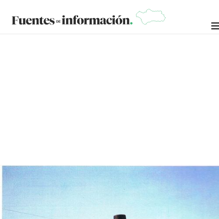
CRÓNICAS DE LA NOSTALGIA
2 DE DICIEMBRE DE
MANUEL RAMÍREZ "MANOLO
ARROPÍA"
2024