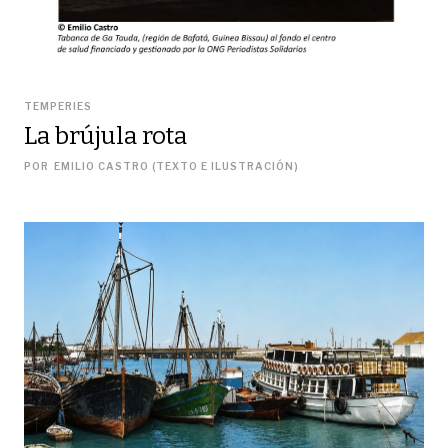
TEMPERIES
La brújula rota
POR
EMILIO CASTRO (TEXTO E ILUSTRACIÓN)