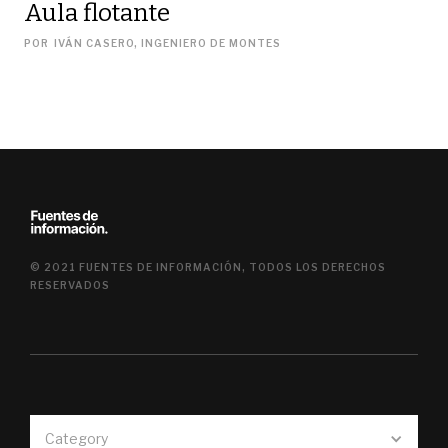
Aula flotante
POR
IVÁN CASERO, INGENIERO DE MONTES
© 2021 FUENTES DE INFORMACIÓN, TODOS LOS DERECHOS
RESERVADOS
Category