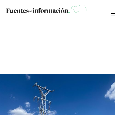
CRÓNICAS
JOSÉ BEJARANO
16 DE OCTUBRE DE 2024