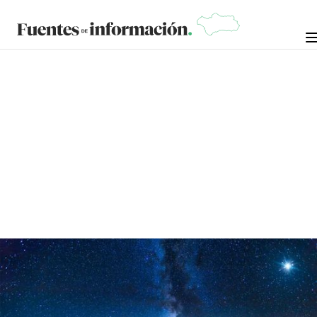
CRÓNICAS DE LA NOSTALGIA
8 DE ENERO DE
MANUEL RAMÍREZ "MANOLO
ARROPÍA"
2024