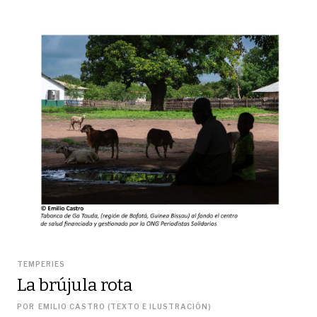
TEMPERIES
La brújula rota
POR
EMILIO CASTRO (TEXTO E ILUSTRACIÓN)