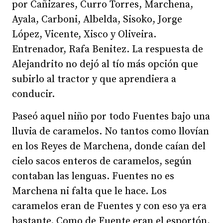
por Cañizares, Curro Torres, Marchena,
Ayala, Carboni, Albelda, Sisoko, Jorge
López, Vicente, Xisco y Oliveira.
Entrenador, Rafa Benitez. La respuesta de
Alejandrito no dejó al tío más opción que
subirlo al tractor y que aprendiera a
conducir.
Paseó aquel niño por todo Fuentes bajo una
lluvia de caramelos. No tantos como llovían
en los Reyes de Marchena, donde caían del
cielo sacos enteros de caramelos, según
contaban las lenguas. Fuentes no es
Marchena ni falta que le hace. Los
caramelos eran de Fuentes y con eso ya era
bastante. Como de Fuente eran el esportón,