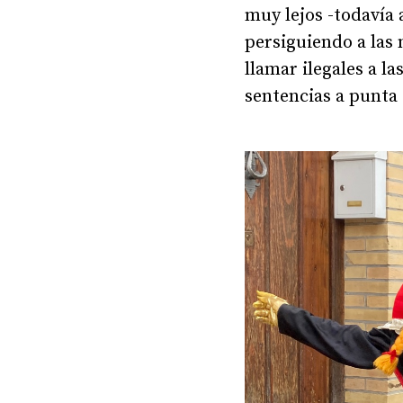
muy lejos -todavía
persiguiendo a las
llamar ilegales a l
sentencias a punta 