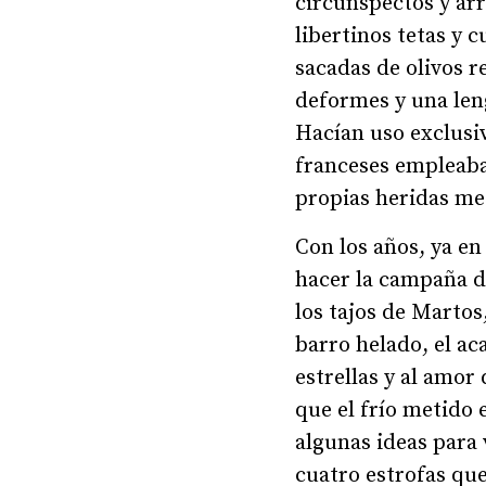
circunspectos y arr
libertinos tetas y 
sacadas de olivos r
deformes y una leng
Hacían uso exclusiv
franceses empleaban
propias heridas med
Con los años, ya en
hacer la campaña de
los tajos de Martos
barro helado, el ac
estrellas y al amor
que el frío metido 
algunas ideas para
cuatro estrofas que