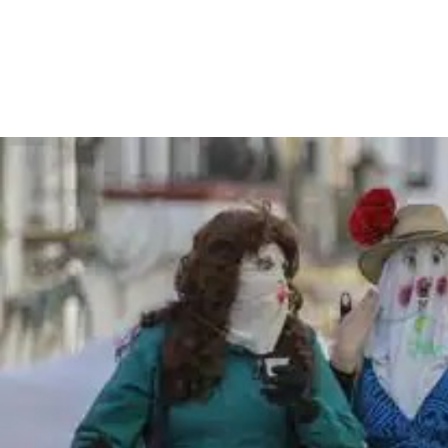
MANUEL RAMÍREZ "MANOLO ARROPÍA"
3 DE MARZO D