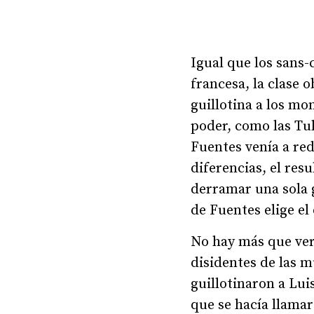
Igual que los sans-
francesa, la clase 
guillotina a los mo
poder, como las Tul
Fuentes venía a red
diferencias, el res
derramar una sola g
de Fuentes elige el
No hay más que ver 
disidentes de las m
guillotinaron a Lui
que se hacía llamar