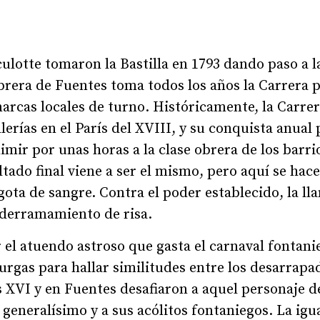
culotte tomaron la Bastilla en 1793 dando paso a l
obrera de Fuentes toma todos los años la Carrera p
narcas locales de turno. Históricamente, la Carre
lerías en el París del XVIII, y su conquista anual
imir por unas horas a la clase obrera de los barri
ultado final viene a ser el mismo, pero aquí se hac
ota de sangre. Contra el poder establecido, la ll
 derramamiento de risa.
el atuendo astroso que gasta el carnaval fontanie
urgas para hallar similitudes entre los desarrapa
s XVI y en Fuentes desafiaron a aquel personaje d
 generalísimo y a sus acólitos fontaniegos. La ig