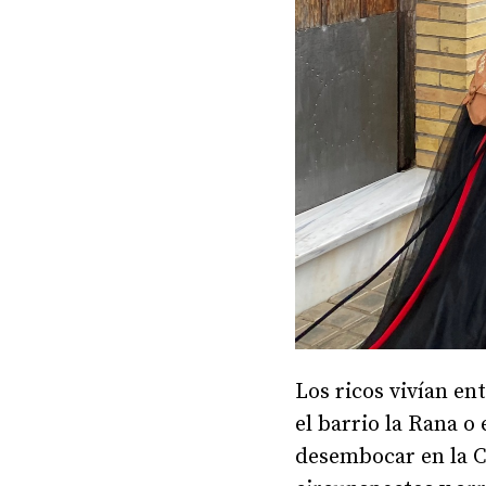
Los ricos vivían ent
el barrio la Rana o
desembocar en la Ca