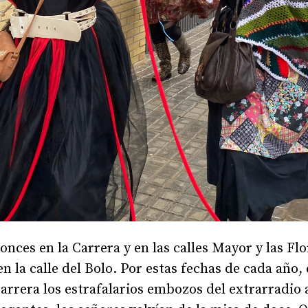
onces en la Carrera y en las calles Mayor y las Fl
 en la calle del Bolo. Por estas fechas de cada añ
rrera los estrafalarios embozos del extrarradio a