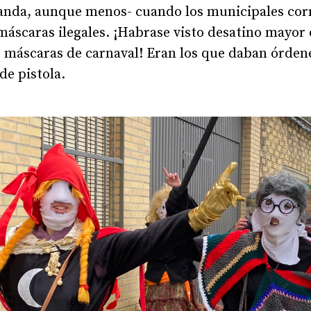
 anda, aunque menos- cuando los municipales corr
 máscaras ilegales. ¡Habrase visto desatino mayor
as máscaras de carnaval! Eran los que daban órden
de pistola.