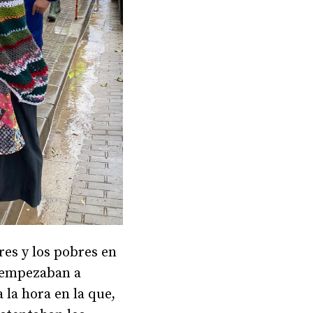
ores y los pobres en
o, empezaban a
 la hora en la que,