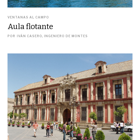
VENTANAS AL CAMPO
Aula flotante
POR
IVÁN CASERO, INGENIERO DE MONTES