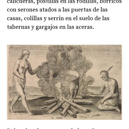
calicheras, postillas en las rodillas, borricos
con serones atados a las puertas de las
casas, colillas y serrín en el suelo de las
tabernas y gargajos en las aceras.