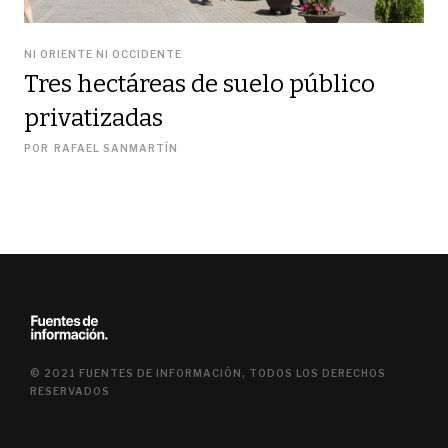
NI ORIENTE NI OCCIDENTE
Tres hectáreas de suelo público
privatizadas
POR
RAFAEL SANMARTÍN
© 2021 FUENTES DE INFORMACIÓN, TODOS LOS DERECHOS
RESERVADOS