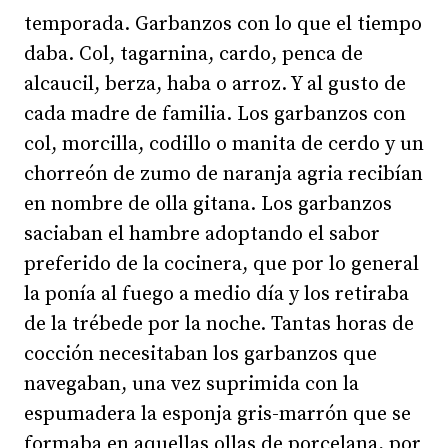
temporada. Garbanzos con lo que el tiempo
daba. Col, tagarnina, cardo, penca de
alcaucil, berza, haba o arroz. Y al gusto de
cada madre de familia. Los garbanzos con
col, morcilla, codillo o manita de cerdo y un
chorreón de zumo de naranja agria recibían
en nombre de olla gitana. Los garbanzos
saciaban el hambre adoptando el sabor
preferido de la cocinera, que por lo general
la ponía al fuego a medio día y los retiraba
de la trébede por la noche. Tantas horas de
cocción necesitaban los garbanzos que
navegaban, una vez suprimida con la
espumadera la esponja gris-marrón que se
formaba en aquellas ollas de porcelana, por