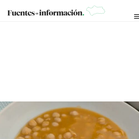
CRÓNICAS DE LA NOSTALGIA
JOSÉ BEJARANO
9 DE DICIEMBRE DE 2024