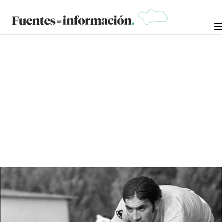
CRÓNICAS DE LA NOSTALGIA
15 DE JULIO DE
MANUEL RAMÍREZ "MANOLO
ARROPÍA"
2024