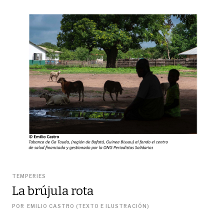
TEMPERIES
La brújula rota
POR
EMILIO CASTRO (TEXTO E ILUSTRACIÓN)