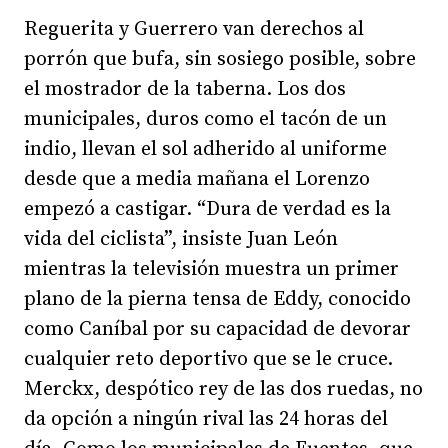
Reguerita y Guerrero van derechos al
porrón que bufa, sin sosiego posible, sobre
el mostrador de la taberna. Los dos
municipales, duros como el tacón de un
indio, llevan el sol adherido al uniforme
desde que a media mañana el Lorenzo
empezó a castigar. “Dura de verdad es la
vida del ciclista”, insiste Juan León
mientras la televisión muestra un primer
plano de la pierna tensa de Eddy, conocido
como Caníbal por su capacidad de devorar
cualquier reto deportivo que se le cruce.
Merckx, despótico rey de las dos ruedas, no
da opción a ningún rival las 24 horas del