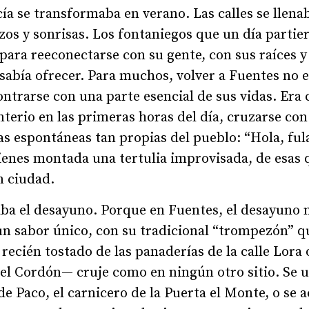
ía se transformaba en verano. Las calles se llena
os y sonrisas. Los fontaniegos que un día partie
 para reeconectarse con su gente, con sus raíces y
sabía ofrecer. Para muchos, volver a Fuentes no e
ontrarse con una parte esencial de sus vidas. Era
terio en las primeras horas del día, cruzarse con
as espontáneas tan propias del pueblo: “Hola, fula
tienes montada una tertulia improvisada, de esas 
n ciudad.
gaba el desayuno. Porque en Fuentes, el desayuno 
 un sabor único, con su tradicional “trompezón” q
 recién tostado de las panaderías de la calle Lora
 del Cordón— cruje como en ningún otro sitio. Se
de Paco, el carnicero de la Puerta el Monte, o se