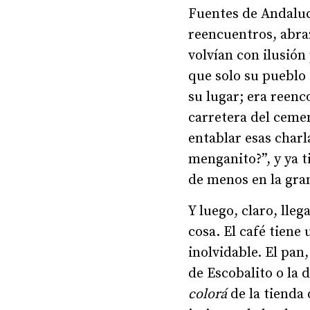
Fuentes de Andaluc
reencuentros, abraz
volvían con ilusión
que solo su pueblo 
su lugar; era reenc
carretera del cemen
entablar esas charl
menganito?”, y ya 
de menos en la gra
Y luego, claro, lle
cosa. El café tiene
inolvidable. El pan,
de Escobalito o la
colorá
de la tienda 