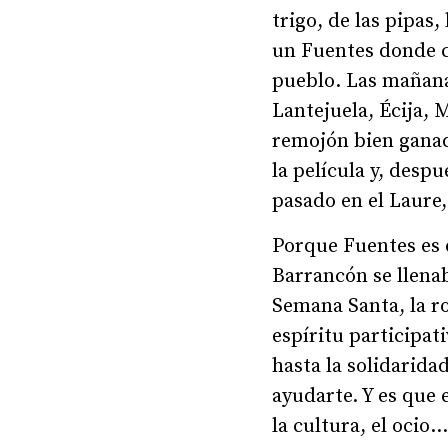
trigo, de las pipas
un Fuentes donde ca
pueblo. Las mañana
Lantejuela, Écija, M
remojón bien ganado
la película y, desp
pasado en el Laure,
Porque Fuentes es 
Barrancón se llenab
Semana Santa, la r
espíritu participat
hasta la solidarida
ayudarte. Y es que e
la cultura, el ocio.