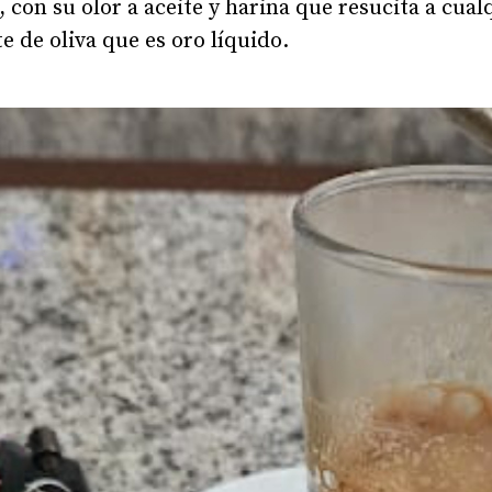
, con su olor a aceite y harina que resucita a cual
e de oliva que es oro líquido.