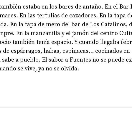
también estaba en los bares de antaño. En el Bar 
amares. En las tertulias de cazadores. En la tapa 
a. En la tapa de mero del bar de Los Catalinos, d
pre. En la manzanilla y el jamón del centro Cultu
ocio también tenía espacio. Y cuando llegaba febr
s de espárragos, habas, espinacas… cocinados en 
sabe a pueblo. El sabor a Fuentes no se puede exp
uando se vive, ya no se olvida.