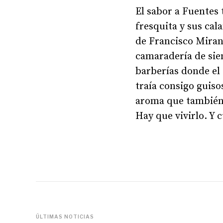
El sabor a Fuentes 
fresquita y sus cal
de Francisco Mirand
camaradería de siem
barberías donde el 
traía consigo guiso
aroma que también 
Hay que vivirlo. Y c
ÚLTIMAS NOTICIAS