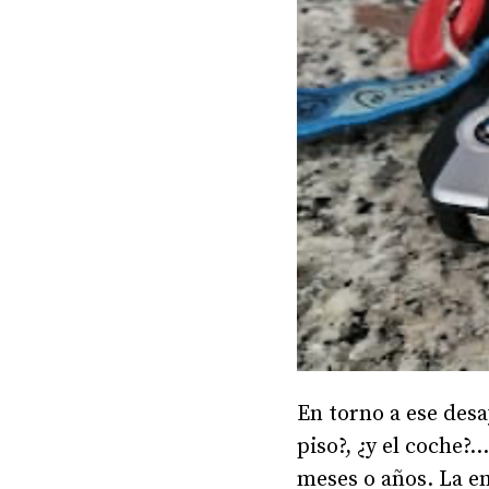
En torno a ese desa
piso?, ¿y el coche?
meses o años. La e