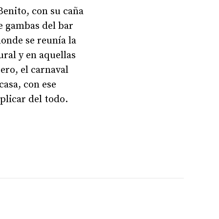
Benito, con su caña
de gambas del bar
onde se reunía la
ral y en aquellas
ero, el carnaval
casa, con ese
licar del todo.