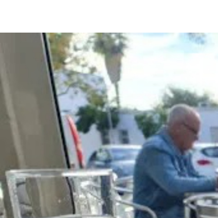
MANUEL RAMÍREZ "MANOLO ARROPÍA"
21 DE JULIO DE