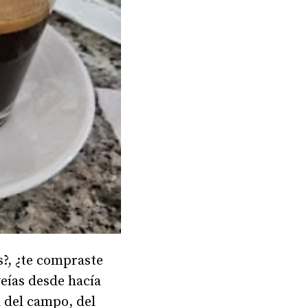
s?, ¿te compraste
veías desde hacía
 del campo, del