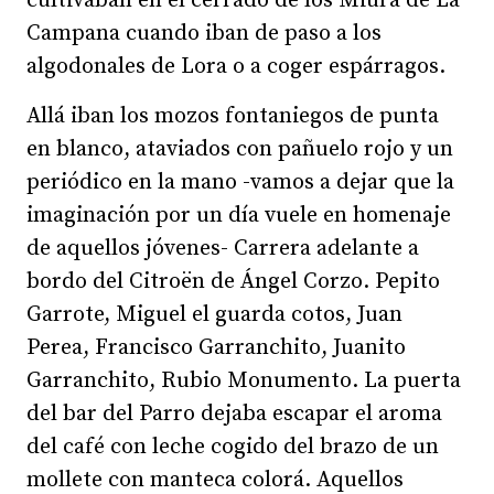
cultivaban en el cerrado de los Miura de La
Campana cuando iban de paso a los
algodonales de Lora o a coger espárragos.
Allá iban los mozos fontaniegos de punta
en blanco, ataviados con pañuelo rojo y un
periódico en la mano -vamos a dejar que la
imaginación por un día vuele en homenaje
de aquellos jóvenes- Carrera adelante a
bordo del Citroën de Ángel Corzo. Pepito
Garrote, Miguel el guarda cotos, Juan
Perea, Francisco Garranchito, Juanito
Garranchito, Rubio Monumento. La puerta
del bar del Parro dejaba escapar el aroma
del café con leche cogido del brazo de un
mollete con manteca colorá. Aquellos