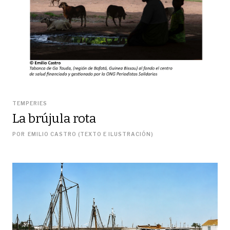
TEMPERIES
La brújula rota
POR
EMILIO CASTRO (TEXTO E ILUSTRACIÓN)