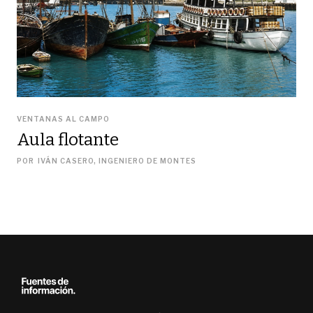
VENTANAS AL CAMPO
Aula flotante
POR
IVÁN CASERO, INGENIERO DE MONTES