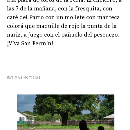
a la plaza de toros de la Feria. El encierro, a
las 7 de la mañana, con la fresquita, con
café del Parro con un mollete con manteca
colorá que maquille de rojo la punta de la
nariz, a juego con el pañuelo del pescuezo.
¡Viva San Fermín!
ÚLTIMAS NOTICIAS