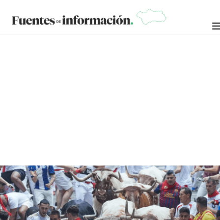
CRÓNICAS DE LA NOSTALGIA
9 DE JULIO DE
MANUEL RAMÍREZ "MANOLO
ARROPÍA"
2024