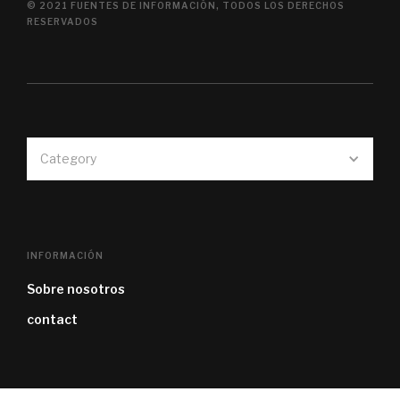
© 2021 FUENTES DE INFORMACIÓN, TODOS LOS DERECHOS
RESERVADOS
Category
INFORMACIÓN
Sobre nosotros
contact