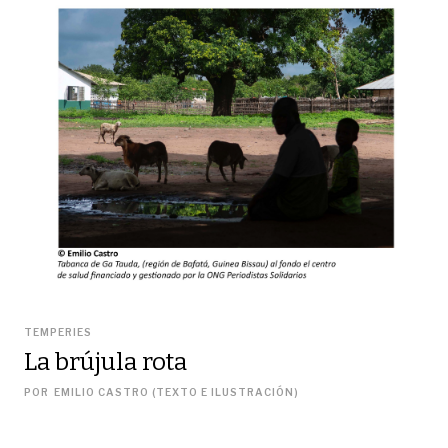
TEMPERIES
La brújula rota
POR
EMILIO CASTRO (TEXTO E ILUSTRACIÓN)