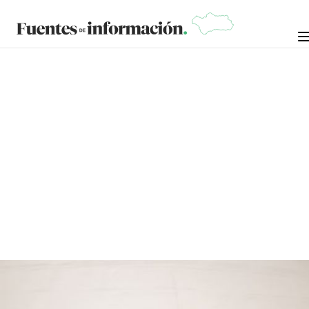
OPINIÓN
7 DE
FRANCISCO DÍAZ JIMÉNEZ, PROFESOR DE FILOSOFÍA,
MAYO
MÁSTER EN NEUROPSICOLOGÍA Y EDUCACIÓN Y
DE
MÁSTER EN ESCRITURA CREATIVA.
2025