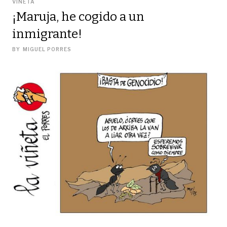
VIÑETA
¡Maruja, he cogido a un
inmigrante!
BY
MIGUEL PORRES