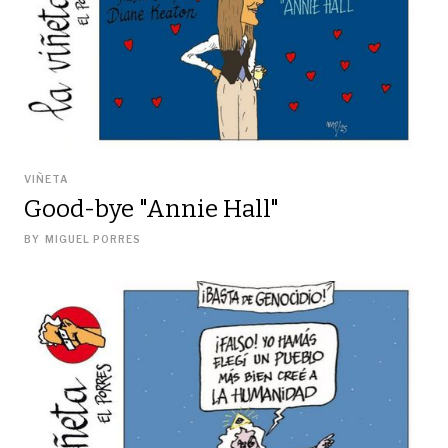
VIÑETA
Good-bye "Annie Hall"
BY
MIGUEL PORRES