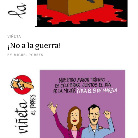
VIÑETA
¡No a la guerra!
BY
MIGUEL PORRES