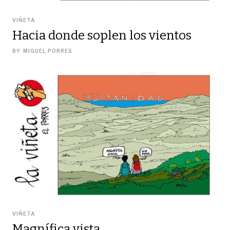
VIÑETA
Hacia donde soplen los vientos
BY
MIGUEL PORRES
VIÑETA
Magnífica vista