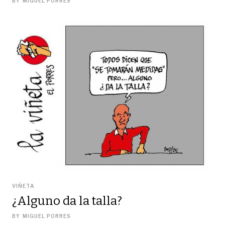
BY
MIGUEL PORRES
VIÑETA
¿Alguno da la talla?
BY
MIGUEL PORRES