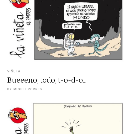
VIÑETA
Bueeeno, todo, t-o-d-o...
BY
MIGUEL PORRES