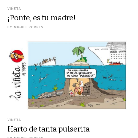
VIÑETA
¡Ponte, es tu madre!
BY
MIGUEL PORRES
VIÑETA
Harto de tanta pulserita