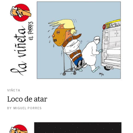
VIÑETA
Loco de atar
BY
MIGUEL PORRES