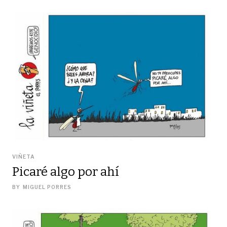
VIÑETA
Picaré algo por ahí
BY
MIGUEL PORRES