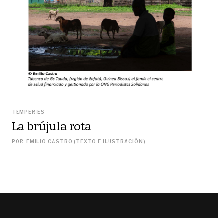
TEMPERIES
La brújula rota
POR
EMILIO CASTRO (TEXTO E ILUSTRACIÓN)