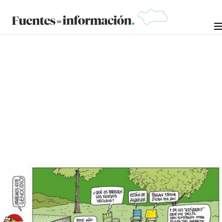
VIÑETA
MIGUEL PORRES
29 DE JUNIO DE 2025