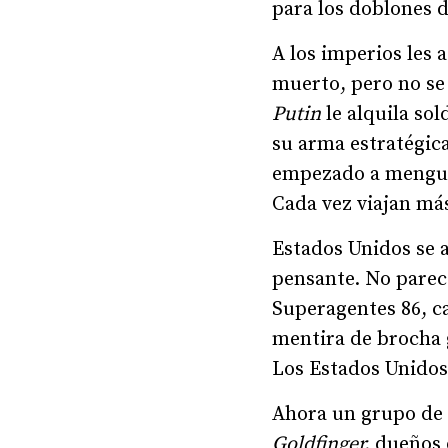
para los doblones d
A los imperios les
muerto, pero no se
Putin
le alquila so
su arma estratégica
empezado a menguar 
Cada vez viajan má
Estados Unidos se a
pensante. No parec
Superagentes 86, ca
mentira de brocha g
Los Estados Unidos
Ahora un grupo de 
Goldfinger,
dueños d