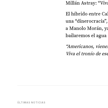
Millán Astray: “Viv
El híbrido entre C
una “dinerocracia”,
a Manolo Morán, ya
bailaremos el agua 
“Americanos, viene
Viva el tronío de e
ÚLTIMAS NOTICIAS