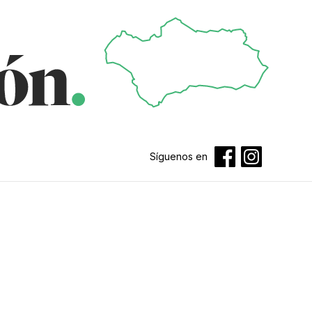
Síguenos en