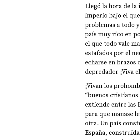
Llegó la hora de la 
imperio bajo el qu
problemas a todo y 
país muy rico en po
el que todo vale m
estafados por el n
echarse en brazos 
depredador ¡Viva e
¡Vivan los prohombr
“buenos cristianos 
extiende entre las 
para que manase lec
otra. Un país const
España, construida