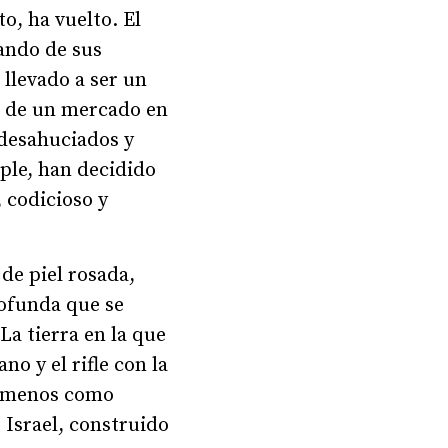
to, ha vuelto. El
ando de sus
 llevado a ser un
es de un mercado en
 desahuciados y
ple, han decidido
 codicioso y
de piel rosada,
rofunda que se
La tierra en la que
o y el rifle con la
 o menos como
 Israel, construido