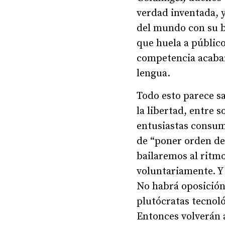
verdad inventada, y
del mundo con su b
que huela a público
competencia acabar
lengua.
Todo esto parece sa
la libertad, entre 
entusiastas consum
de “poner orden de
bailaremos al ritm
voluntariamente. Y 
No habrá oposición 
plutócratas tecnoló
Entonces volverán a