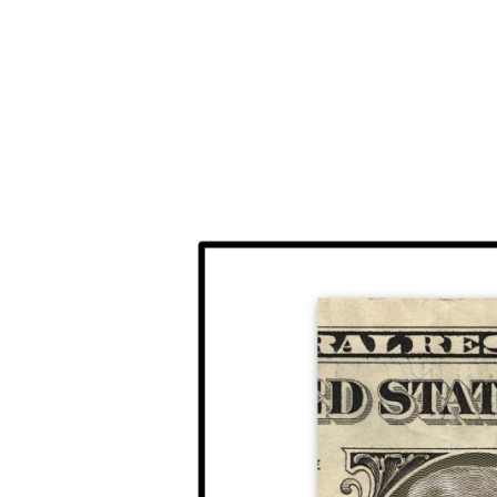
EMILIO CASTRO (TEXTO E ILUSTRACIÓN)
24 DE ENER