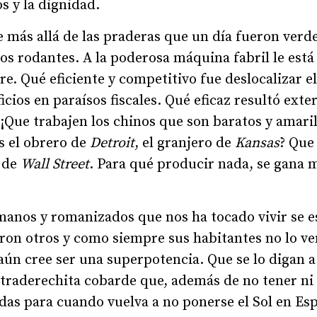
os y la dignidad.
 más allá de las praderas que un día fueron verde
os rodantes. A la poderosa máquina fabril le est
re. Qué eficiente y competitivo fue deslocalizar el
icios en paraísos fiscales. Qué eficaz resultó exter
¡Que trabajen los chinos que son baratos y amaril
 el obrero de
Detroit
, el granjero de
Kansas
? Que
s de
Wall Street
. Para qué producir nada, se gana 
manos y romanizados que nos ha tocado vivir se 
ron otros y como siempre sus habitantes no lo ven
aún cree ser una superpotencia. Que se lo digan a
traderechita cobarde que, además de no tener ni 
adas para cuando vuelva a no ponerse el Sol en Es