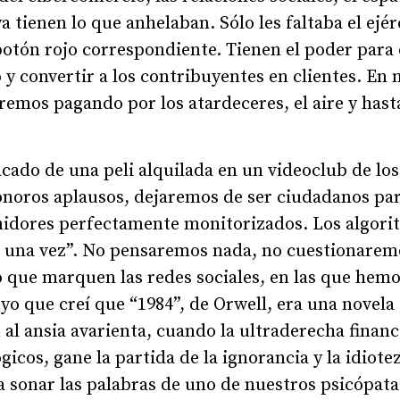
a tienen lo que anhelaban. Sólo les faltaba el ej
otón rojo correspondiente. Tienen el poder para
 y convertir a los contribuyentes en clientes. En 
emos pagando por los atardeceres, el aire y hast
cado de una peli alquilada en un videoclub de lo
sonoros aplausos, dejaremos de ser ciudadanos pa
idores perfectamente monitorizados. Los algori
 una vez”. No pensaremos nada, no cuestionarem
o que marquen las redes sociales, en las que hemo
yo que creí que “1984”, de Orwell, era una novela 
al ansia avarienta, cuando la ultraderecha finan
gicos, gane la partida de la ignorancia y la idiote
 sonar las palabras de uno de nuestros psicópata