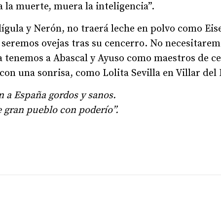
a la muerte, muera la inteligencia”.
alígula y Nerón, no traerá leche en polvo como E
 seremos ovejas tras su cencerro. No necesitarem
 tenemos a Abascal y Ayuso como maestros de c
con una sonrisa, como Lolita Sevilla en Villar del 
n a España gordos y sanos.
se gran pueblo con poderío”.