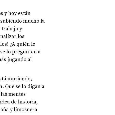
s y hoy están
á subiendo mucho la
 trabajo y
nalizar los
los! ¿A quién le
 se lo pregunten a
más jugando al
está muriendo,
. Que se lo digan a
 las mentes
idea de historia,
paña y limosnera