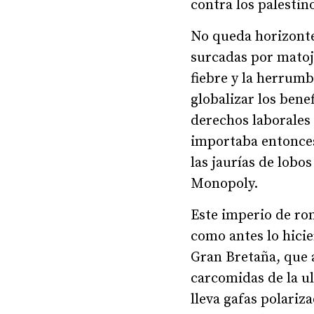
contra los palestin
No queda horizonte
surcadas por matoj
fiebre y la herrumb
globalizar los benef
derechos laborales 
importaba entonces
las jaurías de lobo
Monopoly.
Este imperio de ro
como antes lo hicie
Gran Bretaña, que 
carcomidas de la ul
lleva gafas polariz