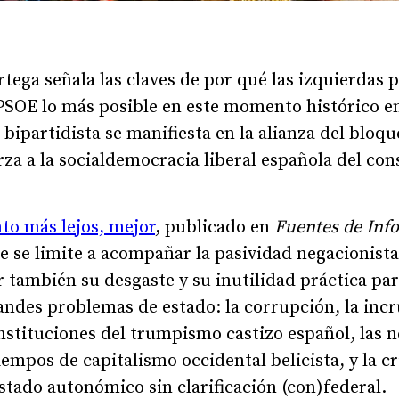
rtega señala las claves de por qué las izquierdas 
PSOE lo más posible en este momento histórico en 
ipartidista se manifiesta en la alianza del bloqu
rza a la socialdemocracia liberal española del co
to más lejos, mejor
, publicado en
Fuentes de Inf
e se limite a acompañar la pasividad negacionista
 también su desgaste y su inutilidad práctica para
andes problemas de estado: la corrupción, la inc
instituciones del trumpismo castizo español, las n
empos de capitalismo occidental belicista, y la cri
stado autonómico sin clarificación (con)federal.