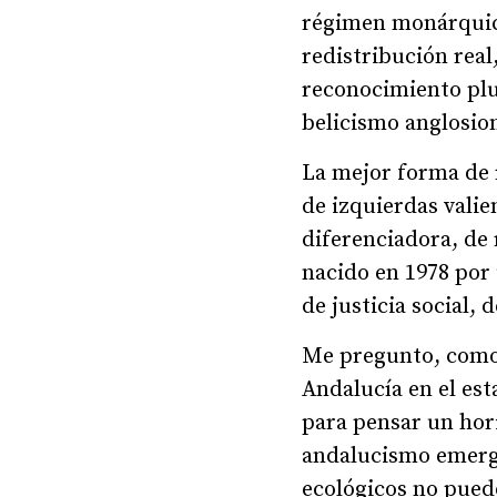
régimen monárquico
redistribución real
reconocimiento plu
belicismo anglosion
La mejor forma de 
de izquierdas vali
diferenciadora, de 
nacido en 1978 por
de justicia social,
Me pregunto, como 
Andalucía en el est
para pensar un hori
andalucismo emerge
ecológicos no puede