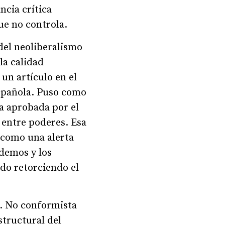
ncia crítica
ue no controla.
 del neoliberalismo
la calidad
un artículo en el
española. Puso como
ía aprobada por el
 entre poderes. Esa
 como una alerta
odemos y los
ado retorciendo el
l. No conformista
tructural del