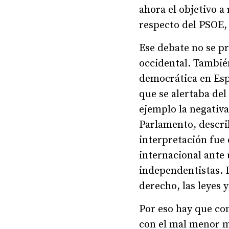
ahora el objetivo a
respecto del PSOE,
Ese debate no se pr
occidental. Tambié
democrática en Esp
que se alertaba de
ejemplo la negativa
Parlamento, descri
interpretación fue
internacional ante 
independentistas. D
derecho, las leyes y
Por eso hay que con
con el mal menor m