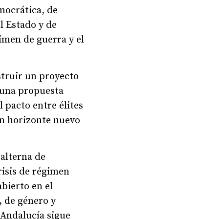
mocrática, de
l Estado y de
imen de guerra y el
struir un proyecto
 una propuesta
 pacto entre élites
un horizonte nuevo
alterna de
crisis de régimen
bierto en el
, de género y
 Andalucía sigue