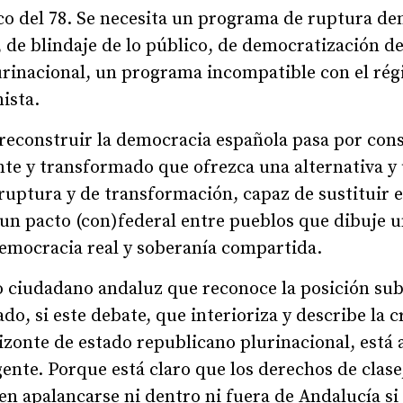
 del 78. Se necesita un programa de ruptura de
, de blindaje de lo público, de democratización de
rinacional, un programa incompatible con el rég
ista.
reconstruir la democracia española pasa por con
ente y transformado que ofrezca una alternativa y
ruptura y de transformación, capaz de sustituir el
 un pacto (con)federal entre pueblos que dibuje 
 democracia real y soberanía compartida.
ciudadano andaluz que reconoce la posición sub
ado, si este debate, que interioriza y describe la 
zonte de estado republicano plurinacional, está a
nte. Porque está claro que los derechos de clase
n apalancarse ni dentro ni fuera de Andalucía si