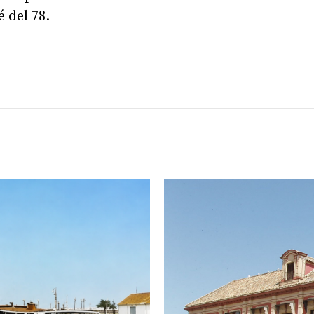
é del 78.