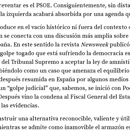
 reventar es el PSOE. Consiguientemente, sin dista
 la izquierda acabará absorbida por una agenda q
oduce en el vacío histórico ni fuera del contexto
n se conecta con una discusión más amplia sobre 
aña. En este sentido la revista
Newsweek
publicó 
l golpe togado que está sufriendo la democracia 
 del Tribunal Supremo a aceptar la ley de amnist
biéndolo como un caso que amenaza el equilibrio
 después resumida en España por algunos medios
un “golpe judicial” que, sabemos, se inició con P
espués vino la condena al Fiscal General del Est
 las evidencias.
struir una alternativa reconocible, valiente y úti
ientras se admite como inamovible el armazón es