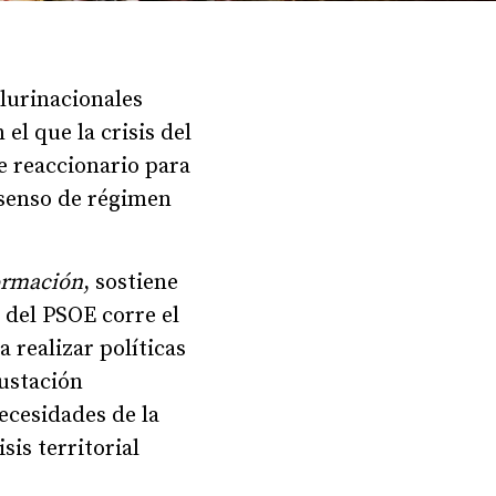
plurinacionales
el que la crisis del
e reaccionario para
nsenso de régimen
ormación
, sostiene
 del PSOE corre el
 realizar políticas
rustación
ecesidades de la
sis territorial