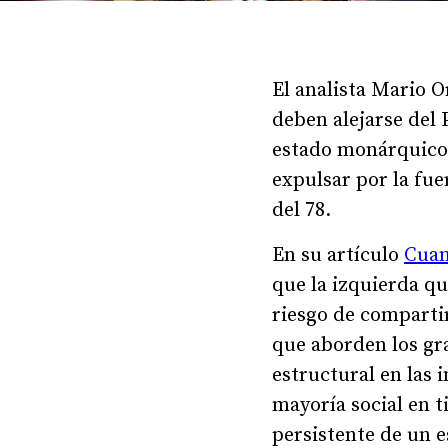
El analista Mario O
deben alejarse del 
estado monárquico b
expulsar por la fue
del 78.
En su artículo
Cuan
que la izquierda qu
riesgo de compartir
que aborden los gr
estructural en las 
mayoría social en ti
persistente de un e