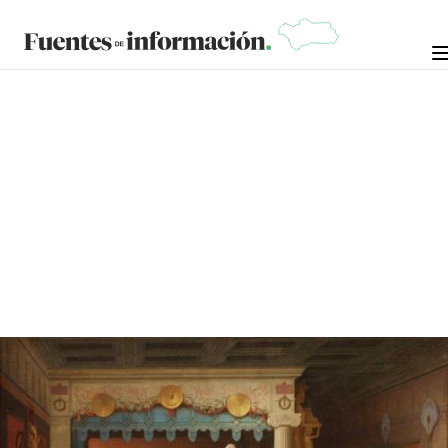
OPINIÓN
2 DE SEPTIEMBRE DE
MARÍA AURORA MARTÍN
RUANO
2025