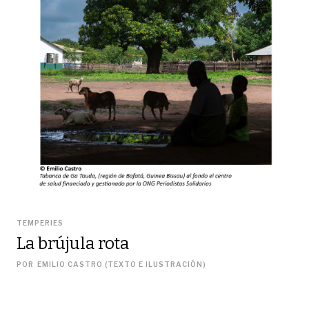
TEMPERIES
La brújula rota
POR
EMILIO CASTRO (TEXTO E ILUSTRACIÓN)