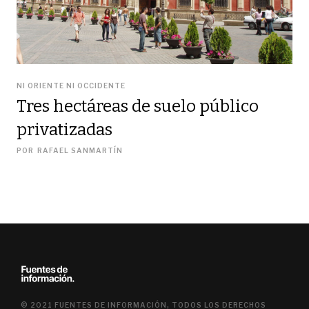
NI ORIENTE NI OCCIDENTE
Tres hectáreas de suelo público
privatizadas
POR
RAFAEL SANMARTÍN
© 2021 FUENTES DE INFORMACIÓN, TODOS LOS DERECHOS