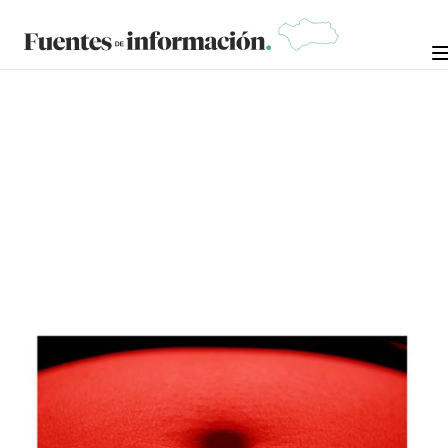
OPINIÓN
17 DE ENERO DE
EMILIO CASTRO (TEXTO E
ILUSTRACIÓN)
2025