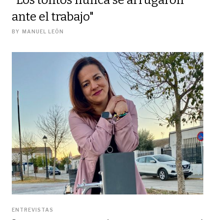
"Los tolitos nunca se arrugaron
ante el trabajo"
BY
MANUEL LEÓN
ENTREVISTAS