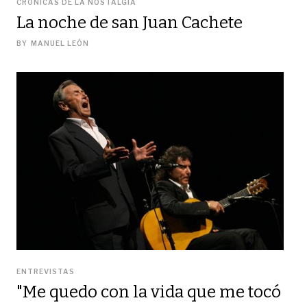
CRÓNICAS DE LA NOSTALGIA
La noche de san Juan Cachete
BY
MANUEL LEÓN
ENTREVISTAS
"Me quedo con la vida que me tocó