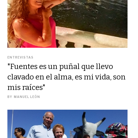
ENTREVISTAS
"Fuentes es un puñal que llevo
clavado en el alma, es mi vida, son
mis raíces"
BY
MANUEL LEÓN