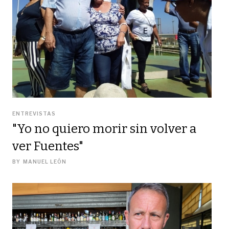
ENTREVISTAS
"Yo no quiero morir sin volver a
ver Fuentes"
BY
MANUEL LEÓN