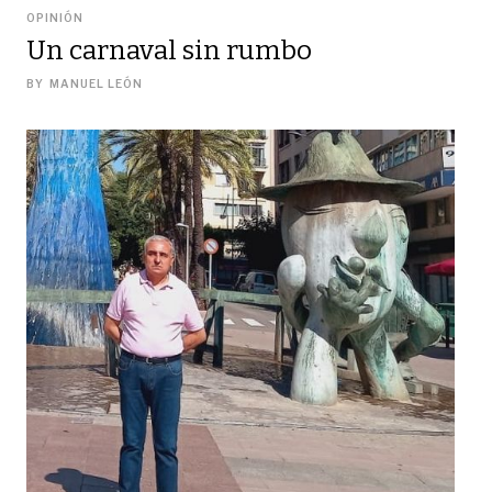
OPINIÓN
Un carnaval sin rumbo
BY
MANUEL LEÓN