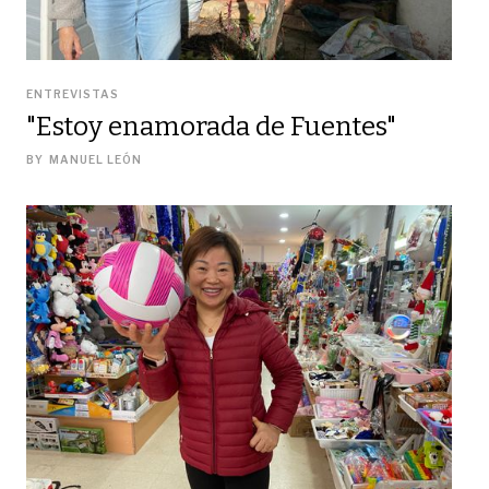
ENTREVISTAS
"Estoy enamorada de Fuentes"
BY
MANUEL LEÓN