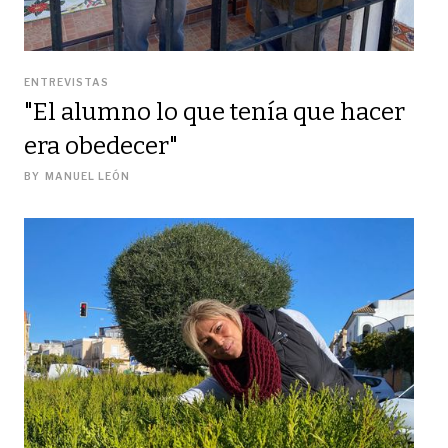
ENTREVISTAS
"El alumno lo que tenía que hacer
era obedecer"
BY
MANUEL LEÓN