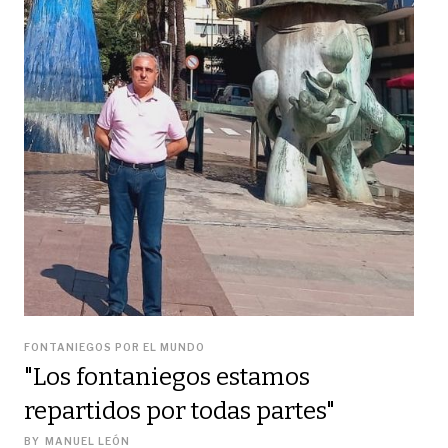
FONTANIEGOS POR EL MUNDO
"Los fontaniegos estamos
repartidos por todas partes"
BY
MANUEL LEÓN