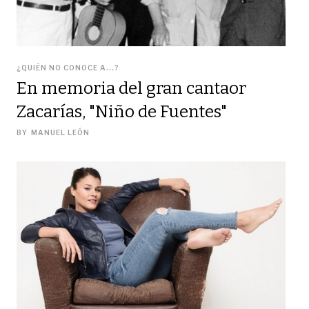
¿QUIÉN NO CONOCE A...?
En memoria del gran cantaor
Zacarías, "Niño de Fuentes"
BY
MANUEL LEÓN