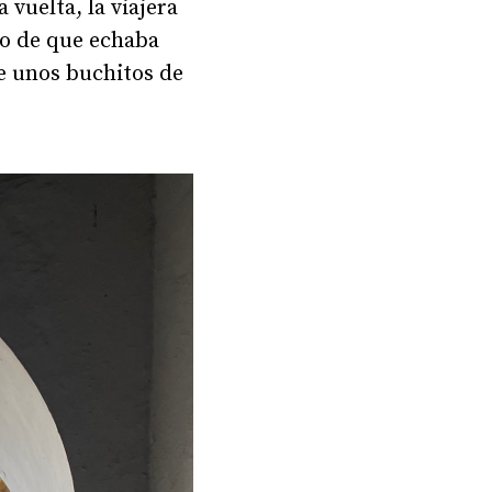
 vuelta, la viajera
mo de que echaba
e unos buchitos de