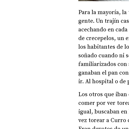
Para la mayoría, la
gente. Un trajín ca
acechando en cada e
de crecepelos, un 
los habitantes de l
soñado cuando ni s
familiarizados con 
ganaban el pan con
ir. Al hospital o d
Los otros que iban 
comer por ver tore
igual, buscaban en 
vez torear a Curro