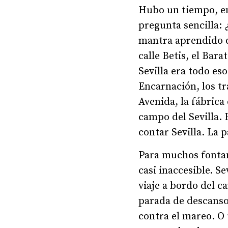
Hubo un tiempo, en 
pregunta sencilla:
mantra aprendido d
calle Betis, el Bar
Sevilla era todo es
Encarnación, los tr
Avenida, la fábrica
campo del Sevilla. 
contar Sevilla. La p
Para muchos fontan
casi inaccesible. S
viaje a bordo del c
parada de descanso
contra el mareo. O