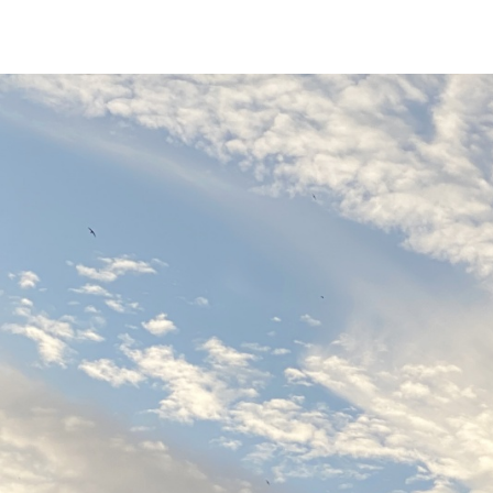
MANUEL RAMÍREZ "MANOLO ARROPÍA"
20 DE ABRIL D