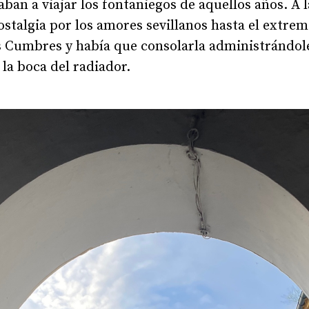
an a viajar los fontaniegos de aquellos años. A la
ostalgia por los amores sevillanos hasta el extre
Cumbres y había que consolarla administrándol
la boca del radiador.