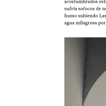
acostumbrados estab
sufría sofocos de n
humo subiendo Las 
agua milagrosa por 