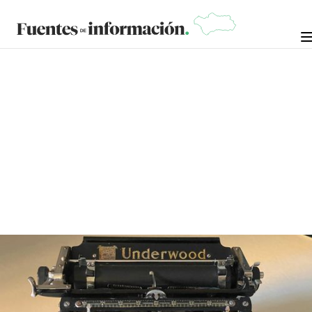
CRÓNICAS DE LA NOSTALGIA
7 DE ABRIL DE
MANUEL RAMÍREZ "MANOLO
ARROPÍA"
2025