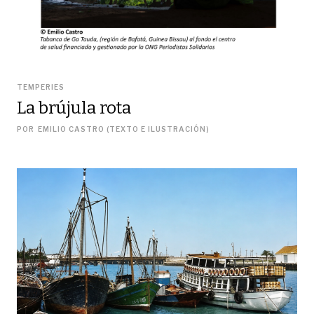
TEMPERIES
La brújula rota
POR
EMILIO CASTRO (TEXTO E ILUSTRACIÓN)