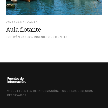
VENTANAS AL CAMPO
Aula flotante
POR
IVÁN CASERO, INGENIERO DE MONTES
© 2021 FUENTES DE INFORMACIÓN, TODOS LOS DERECHOS
RESERVADOS