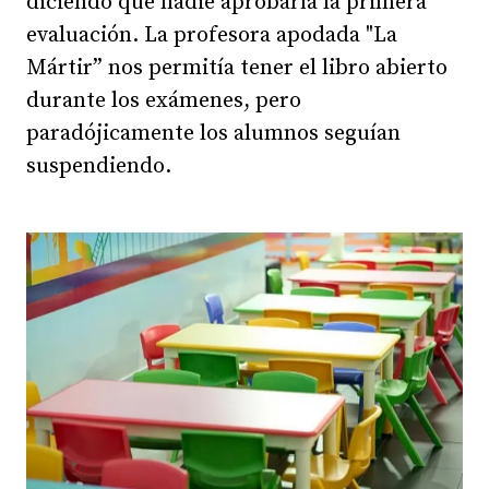
diciendo que nadie aprobaría la primera
evaluación. La profesora apodada "La
Mártir” nos permitía tener el libro abierto
durante los exámenes, pero
paradójicamente los alumnos seguían
suspendiendo.