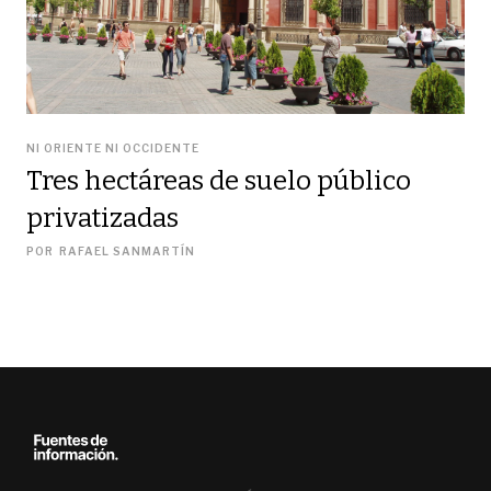
NI ORIENTE NI OCCIDENTE
Tres hectáreas de suelo público
privatizadas
POR
RAFAEL SANMARTÍN