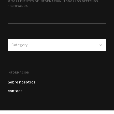
© 2021 FUENTES DE INFORMACIÓN, TODOS LOS DERECHOS
RESERVADOS
Category
INFORMACIÓN
Sobre nosotros
contact