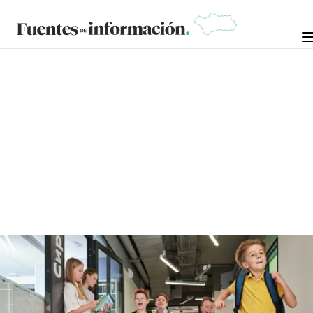
CRÓNICAS DE LA NOSTALGIA
4 DE MAYO DE
MANUEL RAMÍREZ "MANOLO
ARROPÍA"
2026