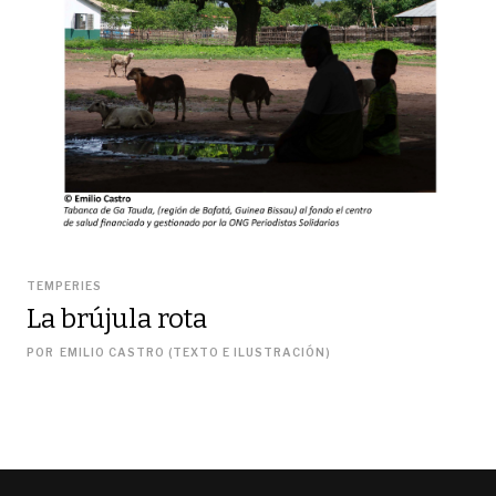
TEMPERIES
La brújula rota
POR
EMILIO CASTRO (TEXTO E ILUSTRACIÓN)