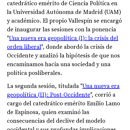
catedrático emérito de Ciencia Política en
la Universidad Autónoma de Madrid (UAM)
y académico. El propio Vallespín se encargó
de inaugurar las sesiones con la ponencia
"
Una nueva era geopolítica (I): la crisis del
orden liberal
", donde abordó la crisis de
Occidente y analizó la hipótesis de que nos
encaminamos hacia una sociedad y una
política posliberales.
La segunda sesión, titulada "
Una nueva era
geopolítica (II): Post-Occidente
", corrió a
cargo del catedrático emérito Emilio Lamo
de Espinosa, quien examinó las
consecuencias del declive del modelo
occidental y sus profundas implicaciones