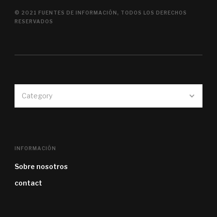
© 2021 FUENTES DE INFORMACIÓN, TODOS LOS DERECHOS
RESERVADOS
Category
INFORMACIÓN
Sobre nosotros
contact