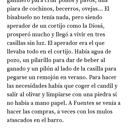
gallinero para criar pollos y pavos, una
piara de cochinos, becerros, ovejas... El
bisabuelo no tenía nada, pero siendo
aperador de un cortijo como la Diosá,
prosperó mucho y llegó a vivir en tres
casillas sin luz. El aperador era el que
llevaba todo en el cortijo. Había agua de
pozo, un pilarillo para dar de beber al
ganado y un pilón al lado de la casilla para
pegarse un remojón en verano. Para hacer
las necesidades había que coger el candil y
salir al olivar y limpiarse con una piedra si
no había a mano papel. A Fuentes se venía a
hacer las compras, a veces con los mulos
atascados en el barro.