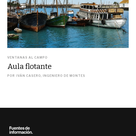
VENTANAS AL CAMPO
Aula flotante
POR
IVÁN CASERO, INGENIERO DE MONTES