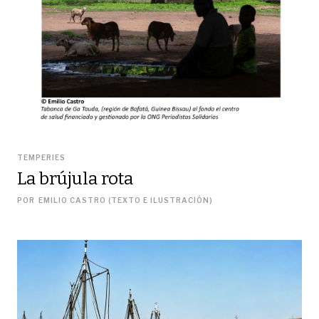
TEMPERIES
La brújula rota
POR
EMILIO CASTRO (TEXTO E ILUSTRACIÓN)