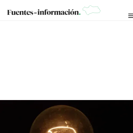
CRÓNICAS DE LA NOSTALGIA
12 DE MAYO DE
MANUEL RAMÍREZ "MANOLO
ARROPÍA"
2025