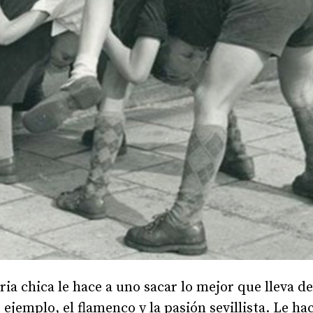
tria chica le hace a uno sacar lo mejor que lleva d
ejemplo, el flamenco y la pasión sevillista. Le ha