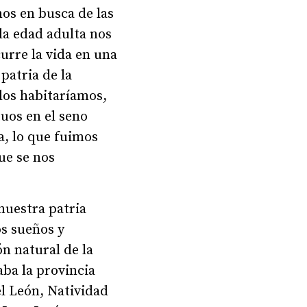
mos en busca de las
la edad adulta nos
curre la vida en una
patria de la
odos habitaríamos,
uos en el seno
ia, lo que fuimos
ue se nos
 nuestra patria
os sueños y
n natural de la
ba la provincia
el León, Natividad