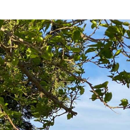
MANUEL RAMÍREZ "MANOLO ARROPÍA"
23 DE MARZO 