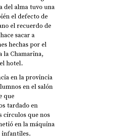
la del alma tuvo una
ién el defecto de
ano el recuerdo de
 hace sacar a
es hechas por el
a la Chamarina,
l hotel.
cia en la provincia
alumnos en el salón
de que
os tardado en
s círculos que nos
metió en la máquina
infantiles.