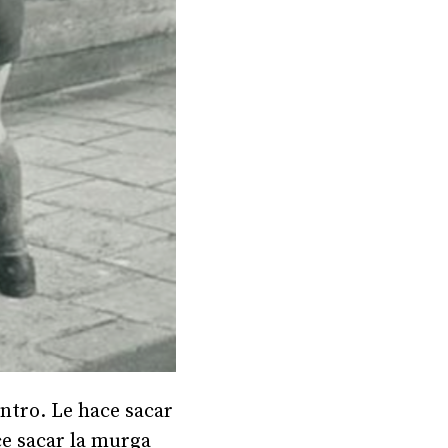
entro. Le hace sacar
ce sacar la murga