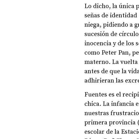
Lo dicho, la única p
señas de identidad
niega, pidiendo a g
sucesión de círculo
inocencia y de los 
como Peter Pan, pe
materno. La vuelta 
antes de que la vid
adhirieran las excr
Fuentes es el recip
chica. La infancia 
nuestras frustracio
primera provincia 
escolar de la Estac