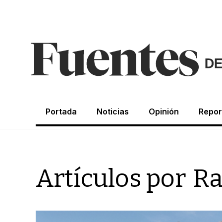
Portada
Noticias
Opinión
Repor
Artículos por
Ra