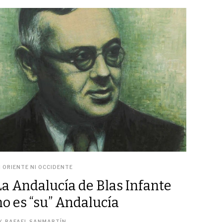
I ORIENTE NI OCCIDENTE
La Andalucía de Blas Infante
no es “su” Andalucía
Y
RAFAEL SANMARTÍN