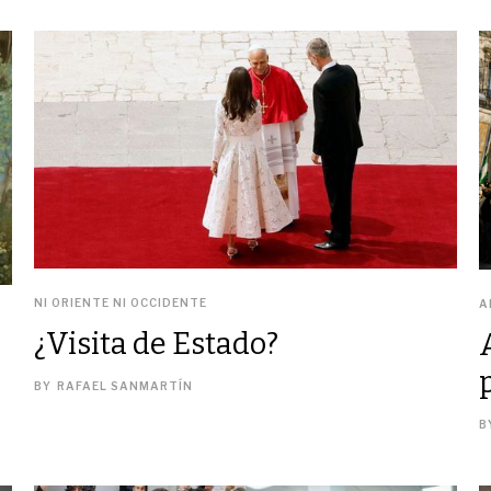
NI ORIENTE NI OCCIDENTE
A
¿Visita de Estado?
BY
RAFAEL SANMARTÍN
B