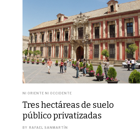
NI ORIENTE NI OCCIDENTE
Tres hectáreas de suelo
público privatizadas
BY
RAFAEL SANMARTÍN