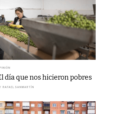
PINIÓN
El día que nos hicieron pobres
Y
RAFAEL SANMARTÍN