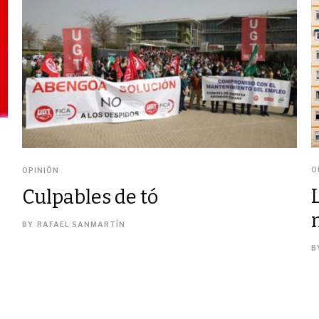
O
OPINIÓN
Culpables de tó
BY
RAFAEL SANMARTÍN
B