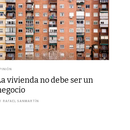
PINIÓN
La vivienda no debe ser un
negocio
Y
RAFAEL SANMARTÍN