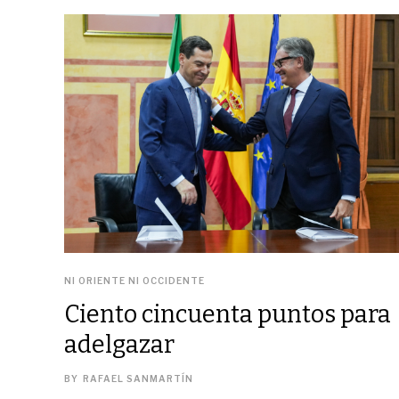
NI ORIENTE NI OCCIDENTE
Ciento cincuenta puntos para
adelgazar
BY
RAFAEL SANMARTÍN