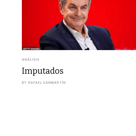
ANÁLISIS
Imputados
BY
RAFAEL SANMARTÍN