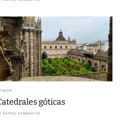
PINIÓN
Catedrales góticas
Y
RAFAEL SANMARTÍN