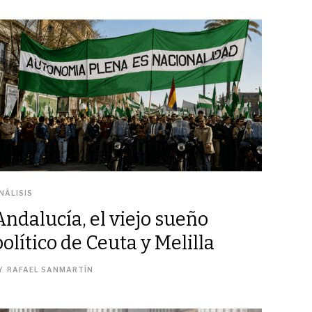
NÁLISIS
Andalucía, el viejo sueño
político de Ceuta y Melilla
Y
RAFAEL SANMARTÍN