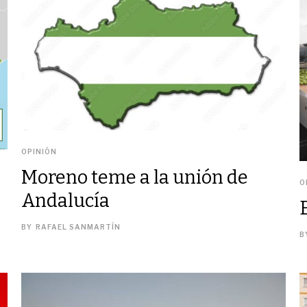
OPINIÓN
Moreno teme a la unión de
O
Andalucía
BY
RAFAEL SANMARTÍN
B