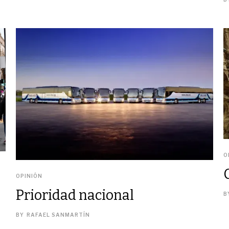
O
OPINIÓN
Prioridad nacional
B
BY
RAFAEL SANMARTÍN