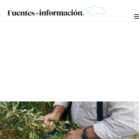
VENTANAS AL CAMPO
MIGUEL OSUNA, GUARDA RURAL
30 DE AGOSTO DE 2023