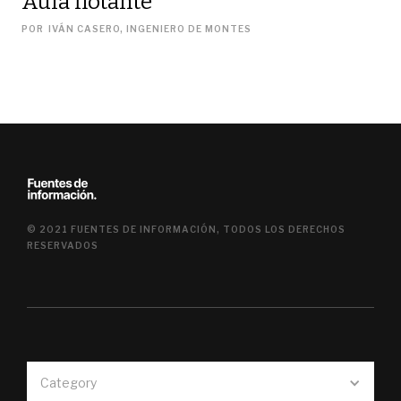
Aula flotante
POR
IVÁN CASERO, INGENIERO DE MONTES
© 2021 FUENTES DE INFORMACIÓN, TODOS LOS DERECHOS
RESERVADOS
Category