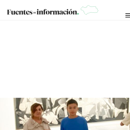
CRÓNICAS DE LA NOSTALGIA
1 DE SEPTIEMBRE DE
MANUEL RAMÍREZ "MANOLO
ARROPÍA"
2025