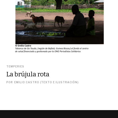
TEMPERIES
La brújula rota
POR
EMILIO CASTRO (TEXTO E ILUSTRACIÓN)