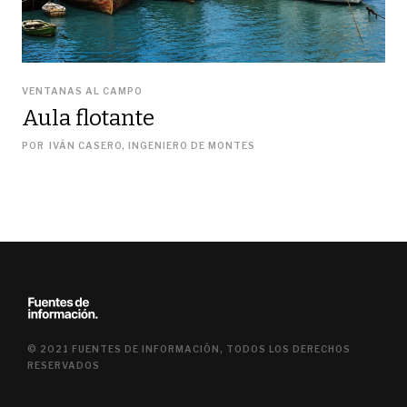
VENTANAS AL CAMPO
Aula flotante
POR
IVÁN CASERO, INGENIERO DE MONTES
© 2021 FUENTES DE INFORMACIÓN, TODOS LOS DERECHOS
RESERVADOS