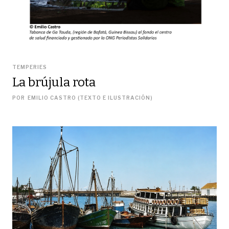
TEMPERIES
La brújula rota
POR
EMILIO CASTRO (TEXTO E ILUSTRACIÓN)