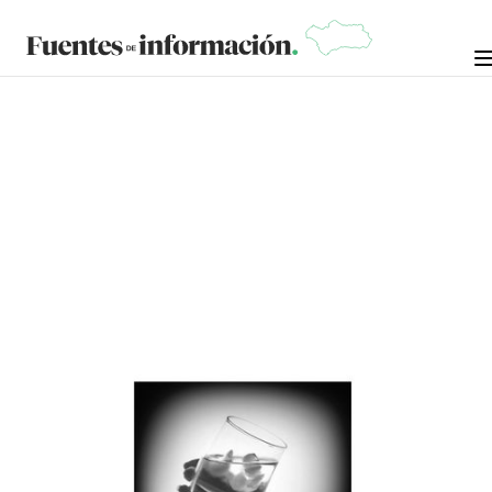
OPINIÓN
1 DE AGOSTO DE
EMILIO CASTRO (TEXTO E
ILUSTRACIÓN)
2025