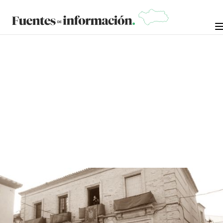
CRÓNICAS DE LA NOSTALGIA
30 DE MARZO DE
MANUEL RAMÍREZ "MANOLO
ARROPÍA"
2026