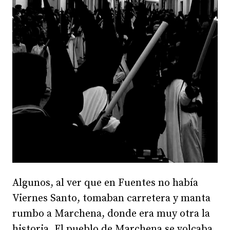
Algunos, al ver que en Fuentes no había
Viernes Santo, tomaban carretera y manta
rumbo a Marchena, donde era muy otra la
historia. El pueblo de Marchena se volcaba