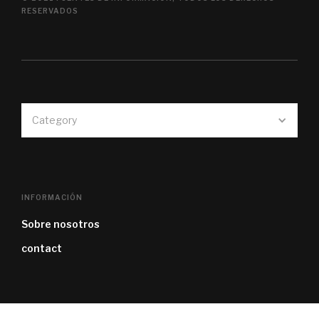
RESERVADOS
Category
INFORMACIÓN
Sobre nosotros
contact