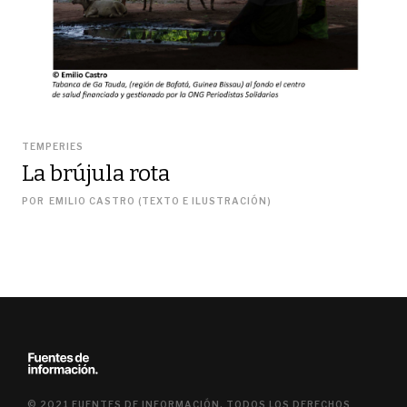
TEMPERIES
La brújula rota
POR
EMILIO CASTRO (TEXTO E ILUSTRACIÓN)
© 2021 FUENTES DE INFORMACIÓN, TODOS LOS DERECHOS