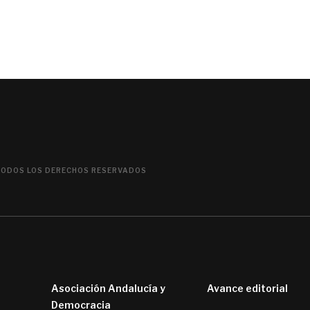
TODOS LOS DERECHOS RESERVADOS
Asociación Andalucía y
Avance editorial
Democracia