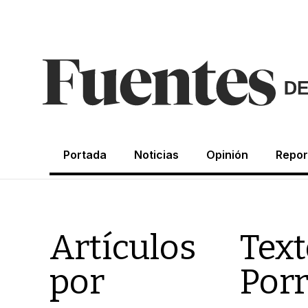
Portada
Noticias
Opinión
Repor
Artículos
Text
por
Por