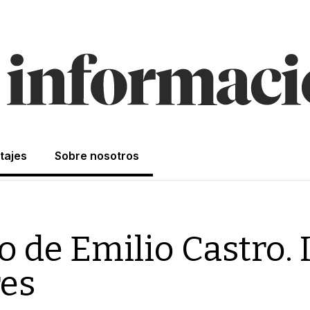
tajes
Sobre nosotros
o de Emilio Castro. 
res