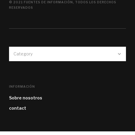
© 2021 FUENTES DE INFORMACIÓN, TODOS LOS DERECHOS
RESERVADOS
Category
INFORMACIÓN
Sobre nosotros
contact