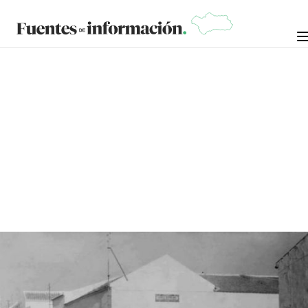
CRÓNICAS DE LA NOSTALGIA
9 DE OCTUBRE DE
MANUEL RAMÍREZ "MANOLO
ARROPÍA"
2023