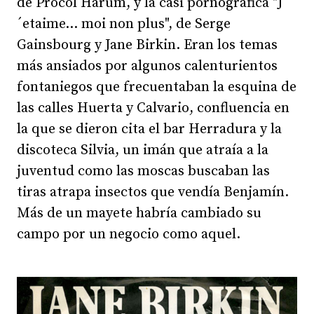
de Procol Harum, y la casi pornográfica "J
´etaime... moi non plus", de Serge
Gainsbourg y Jane Birkin. Eran los temas
más ansiados por algunos calenturientos
fontaniegos que frecuentaban la esquina de
las calles Huerta y Calvario, confluencia en
la que se dieron cita el bar Herradura y la
discoteca Silvia, un imán que atraía a la
juventud como las moscas buscaban las
tiras atrapa insectos que vendía Benjamín.
Más de un mayete habría cambiado su
campo por un negocio como aquel.