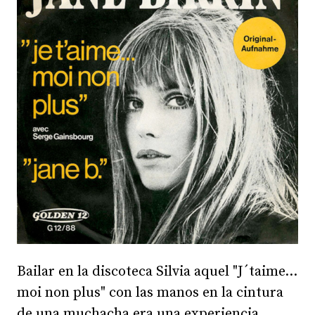
Bailar en la discoteca Silvia aquel "J´taime...
moi non plus" con las manos en la cintura
de una muchacha era una experiencia