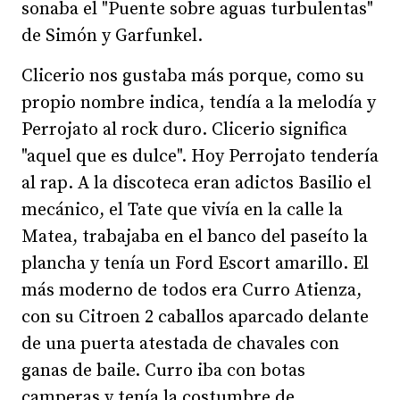
sonaba el "Puente sobre aguas turbulentas"
de Simón y Garfunkel.
Clicerio nos gustaba más porque, como su
propio nombre indica, tendía a la melodía y
Perrojato al rock duro. Clicerio significa
"aquel que es dulce". Hoy Perrojato tendería
al rap. A la discoteca eran adictos Basilio el
mecánico, el Tate que vivía en la calle la
Matea, trabajaba en el banco del paseíto la
plancha y tenía un Ford Escort amarillo. El
más moderno de todos era Curro Atienza,
con su Citroen 2 caballos aparcado delante
de una puerta atestada de chavales con
ganas de baile. Curro iba con botas
camperas y tenía la costumbre de