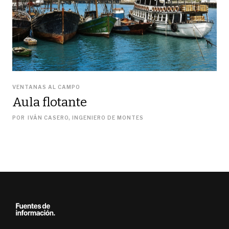
VENTANAS AL CAMPO
Aula flotante
POR
IVÁN CASERO, INGENIERO DE MONTES