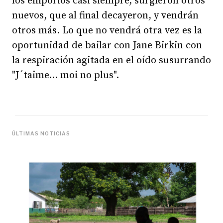
los emporios casi siempre, surgieron otros
nuevos, que al final decayeron, y vendrán
otros más. Lo que no vendrá otra vez es la
oportunidad de bailar con Jane Birkin con
la respiración agitada en el oído susurrando
"J´taime... moi no plus".
ÚLTIMAS NOTICIAS