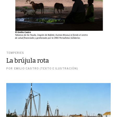
TEMPERIES
La brújula rota
POR
EMILIO CASTRO (TEXTO E ILUSTRACIÓN)