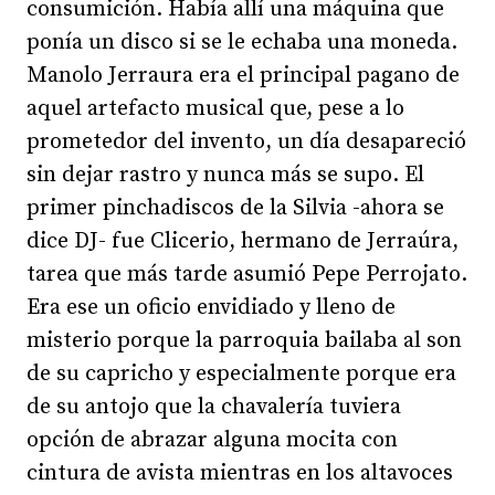
consumición. Había allí una máquina que
ponía un disco si se le echaba una moneda.
Manolo Jerraura era el principal pagano de
aquel artefacto musical que, pese a lo
prometedor del invento, un día desapareció
sin dejar rastro y nunca más se supo. El
primer pinchadiscos de la Silvia -ahora se
dice DJ- fue Clicerio, hermano de Jerraúra,
tarea que más tarde asumió Pepe Perrojato.
Era ese un oficio envidiado y lleno de
misterio porque la parroquia bailaba al son
de su capricho y especialmente porque era
de su antojo que la chavalería tuviera
opción de abrazar alguna mocita con
cintura de avista mientras en los altavoces